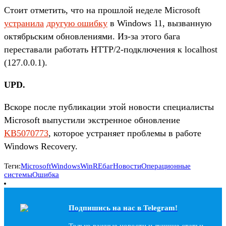
Стоит отметить, что на прошлой неделе Microsoft
устранила
другую ошибку
в Windows 11, вызванную
октябрьским обновлениями. Из-за этого бага
переставали работать HTTP/2-подключения к localhost
(127.0.0.1).
UPD.
Вскоре после публикации этой новости специалисты
Microsoft выпустили экстренное обновление
KB5070773
, которое устраняет проблемы в работе
Windows Recovery.
Теги:
Microsoft
Windows
WinRE
баг
Новости
Операционные
системы
Ошибка
Подпишись на наc в Telegram!