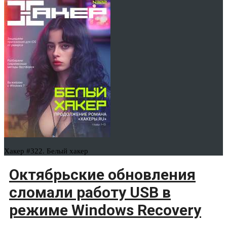
Хакер #322. Белый хакер
Октябрьские обновления
сломали работу USB в
режиме Windows Recovery