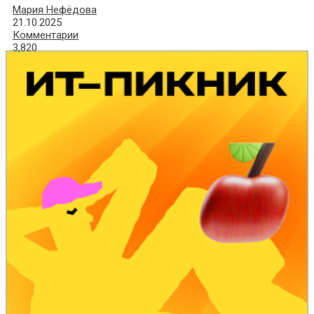
Мария Нефёдова
21.10.2025
Комментарии
3,820