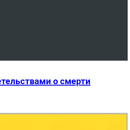
тельствами о смерти