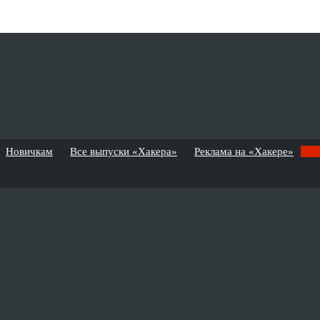
Новичкам
Все выпуски «Хакера»
Реклама на «Хакере»