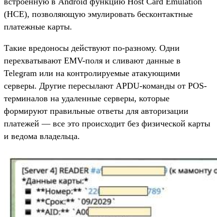
встроенную в Android функцию Host Card Emulation
(HCE), позволяющую эмулировать бесконтактные
платежные карты.
Такие вредоносы действуют по-разному. Одни
перехватывают EMV-поля и сливают данные в
Telegram или на контролируемые атакующими
серверы. Другие пересылают APDU-команды от POS-
терминалов на удаленные серверы, которые
формируют правильные ответы для авторизации
платежей — все это происходит без физической карты
и ведома владельца.