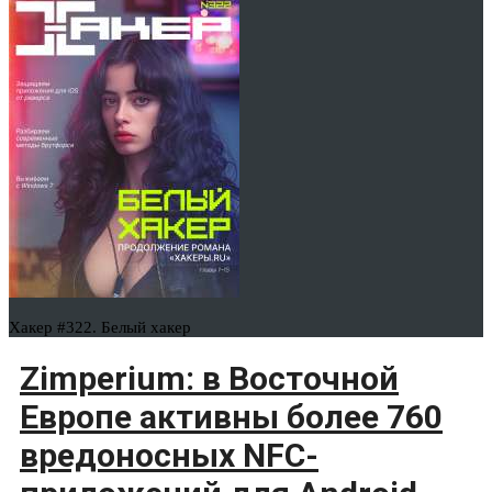
Хакер #322. Белый хакер
Zimperium: в Восточной
Европе активны более 760
вредоносных NFC-