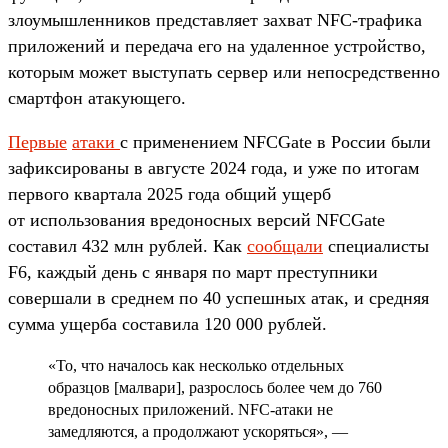
злоумышленников представляет захват NFC-трафика
приложений и передача его на удаленное устройство,
которым может выступать сервер или непосредственно
смартфон атакующего.
Первые
атаки
с применением NFCGate в России были
зафиксированы в августе 2024 года, и уже по итогам
первого квартала 2025 года общий ущерб
от использования вредоносных версий NFCGate
составил 432 млн рублей. Как
сообщали
специалисты
F6, каждый день с января по март преступники
совершали в среднем по 40 успешных атак, и средняя
сумма ущерба составила 120 000 рублей.
«То, что началось как несколько отдельных
образцов [малвари], разрослось более чем до 760
вредоносных приложений. NFC-атаки не
замедляются, а продолжают ускоряться», —