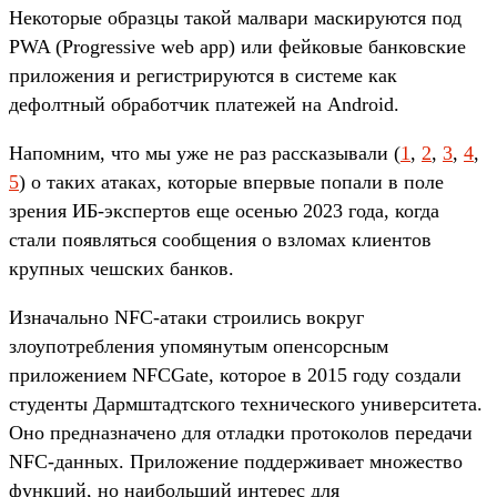
Некоторые образцы такой малвари маскируются под
PWA (Progressive web app) или фейковые банковские
приложения и регистрируются в системе как
дефолтный обработчик платежей на Android.
Напомним, что мы уже не раз рассказывали (
1
,
2
,
3
,
4
,
5
) о таких атаках, которые впервые попали в поле
зрения ИБ-экспертов еще осенью 2023 года, когда
стали появляться сообщения о взломах клиентов
крупных чешских банков.
Изначально NFC-атаки строились вокруг
злоупотребления упомянутым опенсорсным
приложением NFCGate, которое в 2015 году создали
студенты Дармштадтского технического университета.
Оно предназначено для отладки протоколов передачи
NFC-данных. Приложение поддерживает множество
функций, но наибольший интерес для