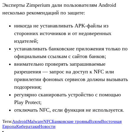
Эксперты Zimperium дали пользователям Android
несколько рекомендаций по защите:
никогда не устанавливать APK-файлы из
сторонних источников и от недоверенных
издателей;
устанавливать банковские приложения только по
официальным ссылкам с сайтов банков;
внимательно проверять запрашиваемые
разрешения — запрос на доступ к NFC или
привилегии фоновых сервисов должны вызывать
подозрения;
регулярно сканировать устройство с помощью
Play Protect;
отключать NFC, если функция не используется.
Теги:
Android
Malware
NFC
Банковские трояны
Взлом
Восточная
Европа
Кибератаки
Новости