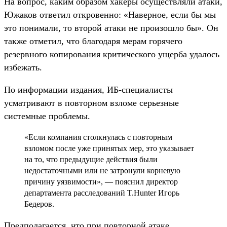
На вопрос, каким образом хакеры осуществляли атаки,
Южаков ответил откровенно: «Наверное, если бы мы
это понимали, то второй атаки не произошло бы». Он
также отметил, что благодаря мерам горячего
резервного копирования критического ущерба удалось
избежать.
По информации издания, ИБ-специалисты
усматривают в повторном взломе серьезные
системные проблемы.
«Если компания столкнулась с повторным
взломом после уже принятых мер, это указывает
на то, что предыдущие действия были
недостаточными или не затронули корневую
причину уязвимости», — пояснил директор
департамента расследований T.Hunter Игорь
Бедеров.
Предполагается, что при повторной атаке