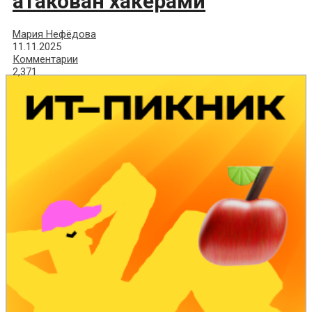
атакован хакерами
Мария Нефёдова
11.11.2025
Комментарии
2,371