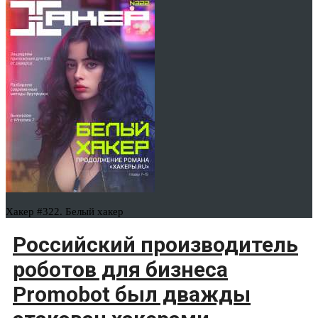
Хакер #322. Белый хакер
Российский производитель
роботов для бизнеса
Promobot был дважды