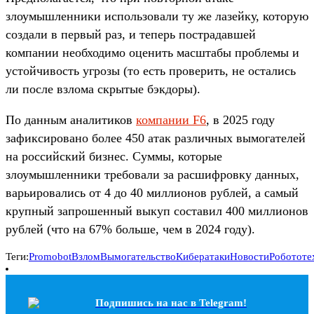
злоумышленники использовали ту же лазейку, которую
создали в первый раз, и теперь пострадавшей
компании необходимо оценить масштабы проблемы и
устойчивость угрозы (то есть проверить, не остались
ли после взлома скрытые бэкдоры).
По данным аналитиков
компании F6
, в 2025 году
зафиксировано более 450 атак различных вымогателей
на российский бизнес. Суммы, которые
злоумышленники требовали за расшифровку данных,
варьировались от 4 до 40 миллионов рублей, а самый
крупный запрошенный выкуп составил 400 миллионов
рублей (что на 67% больше, чем в 2024 году).
Теги:
Promobot
Взлом
Вымогательство
Кибератаки
Новости
Робототе
Подпишись на наc в Telegram!