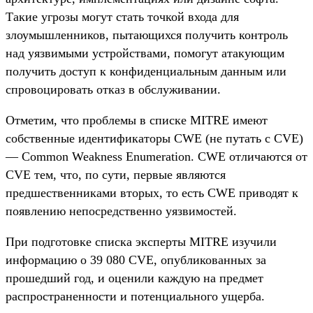
Такие угрозы могут стать точкой входа для
злоумышленников, пытающихся получить контроль
над уязвимыми устройствами, помогут атакующим
получить доступ к конфиденциальным данным или
спровоцировать отказ в обслуживании.
Отметим, что проблемы в списке MITRE имеют
собственные идентификаторы CWE (не путать с CVE)
— Common Weakness Enumeration. CWE отличаются от
CVE тем, что, по сути, первые являются
предшественниками вторых, то есть CWE приводят к
появлению непосредственно уязвимостей.
При подготовке списка эксперты MITRE изучили
информацию о 39 080 CVE, опубликованных за
прошедший год, и оценили каждую на предмет
распространенности и потенциального ущерба.