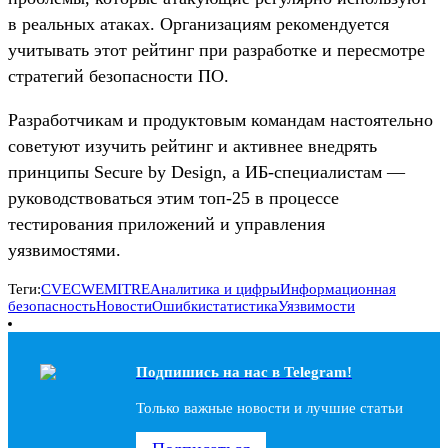
в реальных атаках. Организациям рекомендуется
учитывать этот рейтинг при разработке и пересмотре
стратегий безопасности ПО.
Разработчикам и продуктовым командам настоятельно
советуют изучить рейтинг и активнее внедрять
принципы Secure by Design, а ИБ-специалистам —
руководствоваться этим топ-25 в процессе
тестирования приложений и управления
уязвимостями.
Теги:
CVE
CWE
MITRE
Аналитика и цифры
Информационная
безопасность
Новости
Ошибки
статистика
Уязвимости
Подпишись на наc в Telegram!
Только важные новости и лучшие статьи