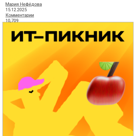
Мария Нефёдова
15.12.2025
Комментарии
10,709