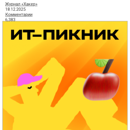
Журнал «Хакер»
18.12.2025
Комментарии
6,383