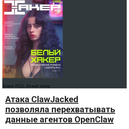
Хакер #322. Белый хакер
Атака ClawJacked
позволяла перехватывать
данные агентов OpenClaw