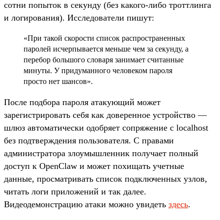
сотни попыток в секунду (без какого-либо троттлинга
и логирования). Исследователи пишут:
«При такой скорости список распространенных
паролей исчерпывается меньше чем за секунду, а
перебор большого словаря занимает считанные
минуты. У придуманного человеком пароля
просто нет шансов».
После подбора пароля атакующий может
зарегистрировать себя как доверенное устройство —
шлюз автоматически одобряет сопряжение с localhost
без подтверждения пользователя. С правами
администратора злоумышленник получает полный
доступ к OpenClaw и может похищать учетные
данные, просматривать список подключенных узлов,
читать логи приложений и так далее.
Видеодемонстрацию атаки можно увидеть
здесь
.