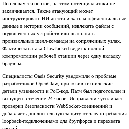
По словам экспертов, на этом потенциал атаки не
заканчивается. Также атакующий может
инструктировать ИИ-агента искать конфиденциальные
данные в истории сообщений, извлекать файлы с
подключенных устройств или выполнять
произвольные шелл-команды на сопряженных узлах.
Фактически атака ClawJacked ведет к полной
компрометации рабочей станции через одну вкладку
браузера.
Специалисты Oasis Security уведомили о проблеме
разработчиков OpenClaw, приложив технические
детали уязвимости и PoC-код. Патч был подготовлен и
выпущен в течение 24 часов. Исправление усиливает
проверки безопасности WebSocket-соединений и
добавляет дополнительную защиту от злоупотребления
loopback-подключениями для брутфорса и перехвата
сессий.