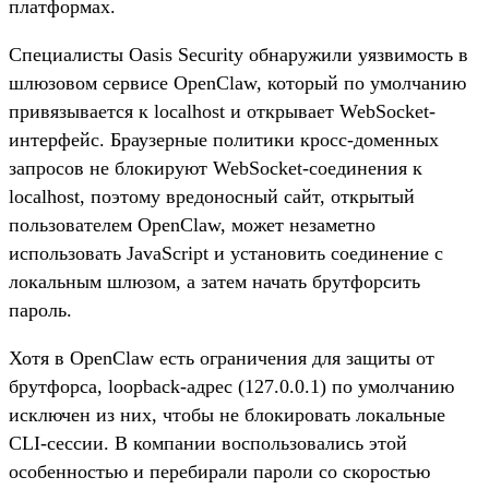
платформах.
Специалисты Oasis Security обнаружили уязвимость в
шлюзовом сервисе OpenClaw, который по умолчанию
привязывается к localhost и открывает WebSocket-
интерфейс. Браузерные политики кросс-доменных
запросов не блокируют WebSocket-соединения к
localhost, поэтому вредоносный сайт, открытый
пользователем OpenClaw, может незаметно
использовать JavaScript и установить соединение с
локальным шлюзом, а затем начать брутфорсить
пароль.
Хотя в OpenClaw есть ограничения для защиты от
брутфорса, loopback-адрес (127.0.0.1) по умолчанию
исключен из них, чтобы не блокировать локальные
CLI-сессии. В компании воспользовались этой
особенностью и перебирали пароли со скоростью