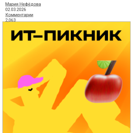
Мария Нефёдова
02.03.2026
Комментарии
2,063