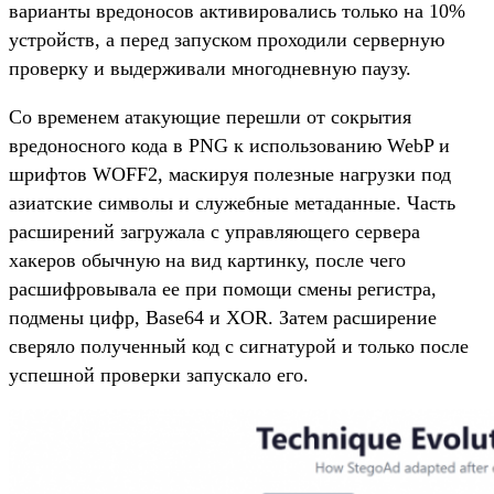
варианты вредоносов активировались только на 10%
устройств, а перед запуском проходили серверную
проверку и выдерживали многодневную паузу.
Со временем атакующие перешли от сокрытия
вредоносного кода в PNG к использованию WebP и
шрифтов WOFF2, маскируя полезные нагрузки под
азиатские символы и служебные метаданные. Часть
расширений загружала с управляющего сервера
хакеров обычную на вид картинку, после чего
расшифровывала ее при помощи смены регистра,
подмены цифр, Base64 и XOR. Затем расширение
сверяло полученный код с сигнатурой и только после
успешной проверки запускало его.