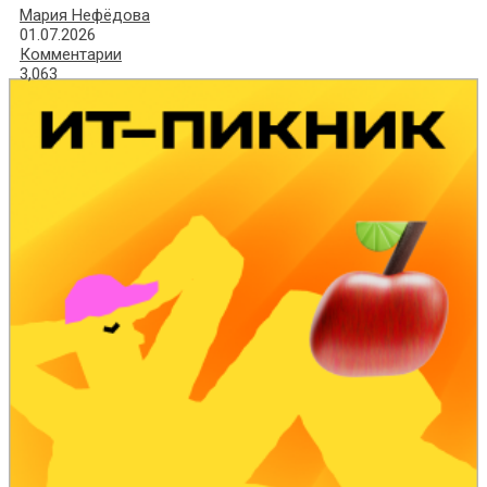
Мария Нефёдова
01.07.2026
Комментарии
3,063