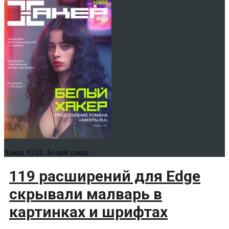
Хакер #322. Белый хакер
119 расширений для Edge
скрывали малварь в
картинках и шрифтах