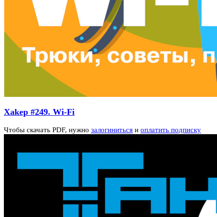
Xakep #249. Wi-Fi
Чтобы скачать PDF, нужно
залогиниться
и
оплатить подписку