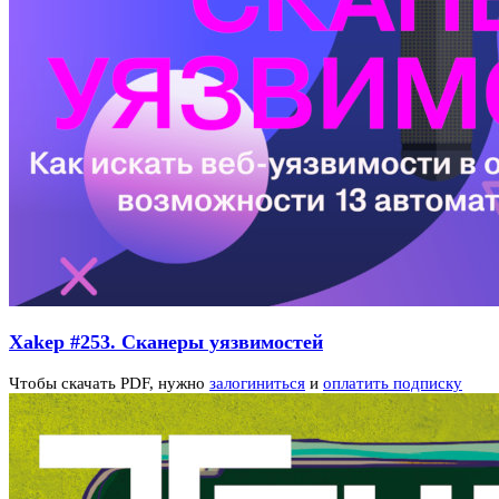
Xakep #253. Сканеры уязвимостей
Чтобы скачать PDF, нужно
залогиниться
и
оплатить подписку