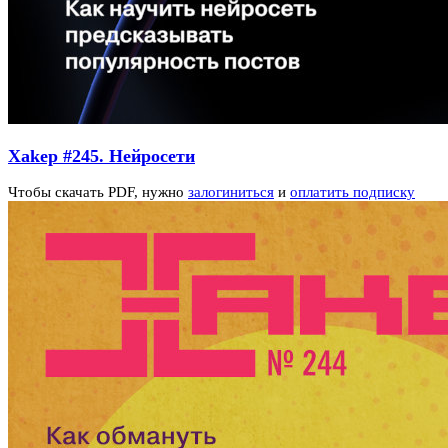
Xakep #245. Нейросети
Чтобы скачать PDF, нужно
залогиниться
и
оплатить подписку