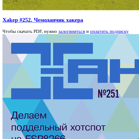
Xakep #252. Чемоданчик хакера
Чтобы скачать PDF, нужно
залогиниться
и
оплатить подписку