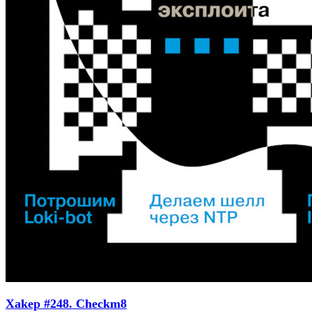
Xakep #248. Checkm8