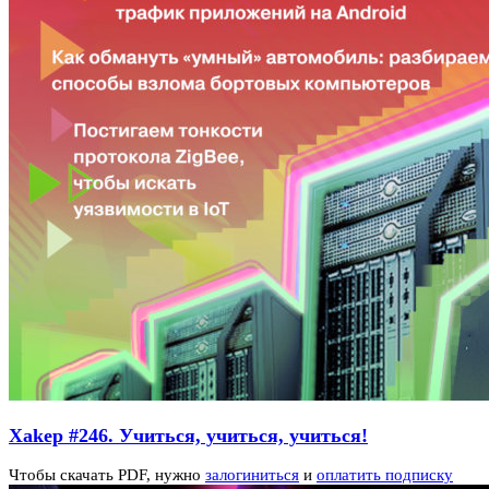
Xakep #246. Учиться, учиться, учиться!
Чтобы скачать PDF, нужно
залогиниться
и
оплатить подписку