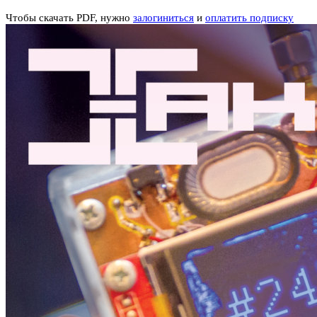
Чтобы скачать PDF, нужно
залогиниться
и
оплатить подписку