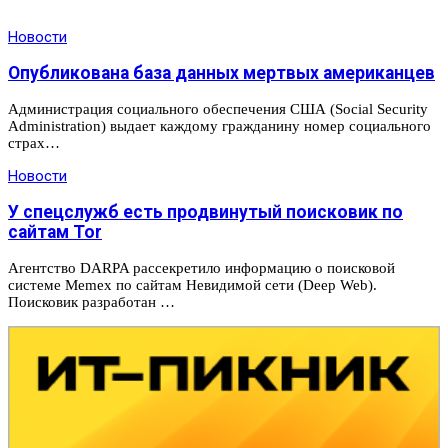
Новости
Опубликована база данных мертвых американцев
Администрация социального обеспечения США (Social Security
Administration) выдает каждому гражданину номер социального
страх…
Новости
У спецслужб есть продвинутый поисковик по
сайтам Tor
Агентство DARPA рассекретило информацию о поисковой
системе Memex по сайтам Невидимой сети (Deep Web).
Поисковик разработан …