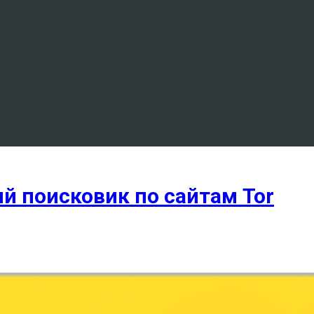
й поисковик по сайтам Tor