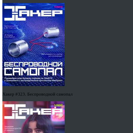
Хакер #323. Беспроводной самопал