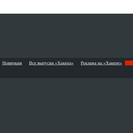
Новичкам
Все выпуски «Хакера»
Реклама на «Хакере»