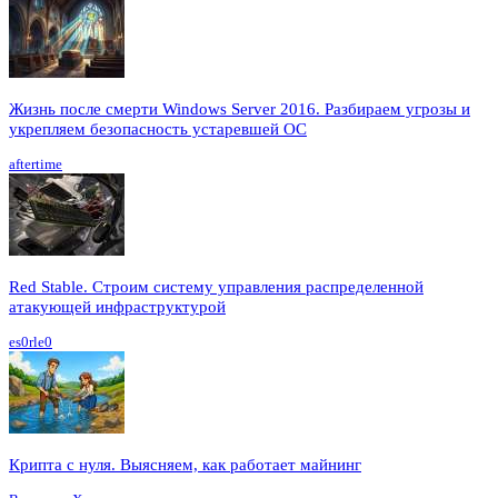
Жизнь после смерти Windows Server 2016. Разбираем угрозы и
укрепляем безопасность устаревшей ОС
aftertime
Red Stable. Строим систему управления распределенной
атакующей инфраструктурой
es0rle0
Крипта с нуля. Выясняем, как работает майнинг