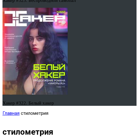
Хакер #323. Беспроводной самопал
Хакер #322. Белый хакер
Главная
стилометрия
стилометрия