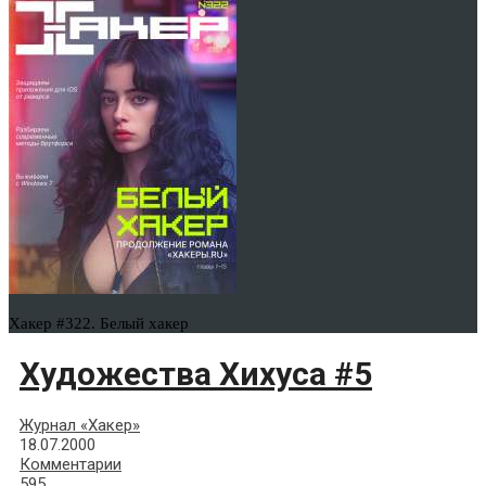
Хакер #322. Белый хакер
Художества Хихуса #5
Журнал «Хакер»
18.07.2000
Комментарии
595