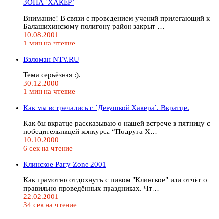
ЗОНА `ХАКЕР`
Внимание! В связи с проведением учений прилегающий к
Балашихинскому полигону район закрыт …
10.08.2001
1 мин на чтение
Взломан NTV.RU
Тема серьёзная :).
30.12.2000
1 мин на чтение
Как мы встречались с `Девушкой Хакера`. Вкратце.
Как бы вкратце рассказываю о нашей встрече в пятницу с
победительницей конкурса “Подруга Х…
10.10.2000
6 сек на чтение
Клинское Party Zone 2001
Как грамотно отдохнуть с пивом "Клинское" или отчёт о
правильно проведённых праздниках. Чт…
22.02.2001
34 сек на чтение