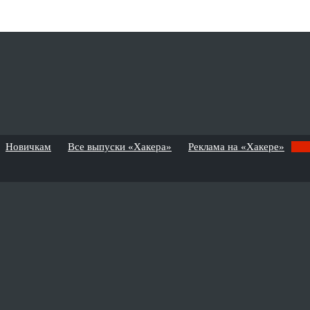
Новичкам
Все выпуски «Хакера»
Реклама на «Хакере»