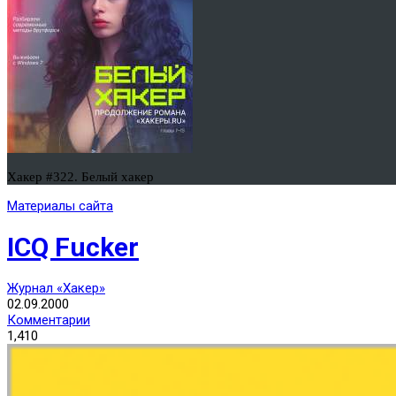
Хакер #322. Белый хакер
Материалы сайта
ICQ Fucker
Журнал «Хакер»
02.09.2000
Комментарии
1,410