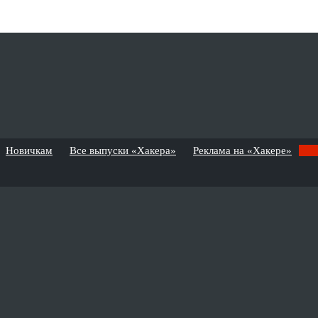
Новичкам
Все выпуски «Хакера»
Реклама на «Хакере»