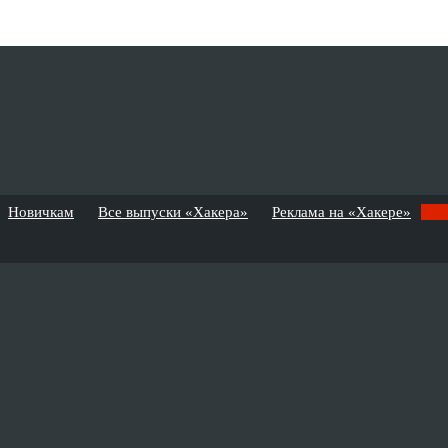
Новичкам
Все выпуски «Хакера»
Реклама на «Хакере»