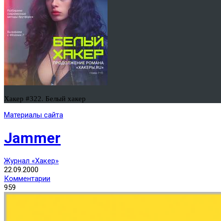
Хакер #322. Белый хакер
Материалы сайта
Jammer
Журнал «Хакер»
22.09.2000
Комментарии
959