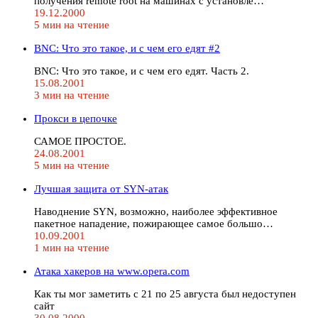
получения remote root на машинах с установле…
19.12.2000
5 мин на чтение
BNC: Что это такое, и с чем его едят #2
BNC: Что это такое, и с чем его едят. Часть 2.
15.08.2001
3 мин на чтение
Прокси в цепочке
САМОЕ ПРОСТОЕ.
24.08.2001
5 мин на чтение
Лучшая защита от SYN-атак
Наводнение SYN, возможно, наиболее эффективное
пакетное нападение, пожирающее самое большо…
10.09.2001
1 мин на чтение
Атака хакеров на www.opera.com
Как ты мог заметить с 21 по 25 августа был недоступен
сайт
30.08.2000