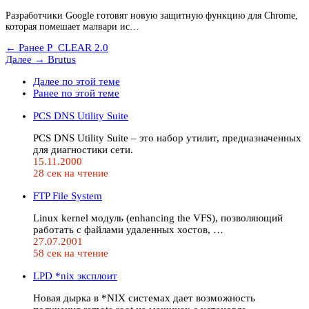
Разработчики Google готовят новую защитную функцию для Chrome,
которая помешает малвари ис…
← Ранее
P_CLEAR 2.0
Далее →
Brutus
Далее по этой теме
Ранее по этой теме
PCS DNS Utility Suite
PCS DNS Utility Suite – это набор утилит, предназначенных
для диагностики сети.
15.11.2000
28 сек на чтение
FTP File System
Linux kernel модуль (enhancing the VFS), позволяющий
работать с файлами удаленных хостов, …
27.07.2001
58 сек на чтение
LPD *nix эксплоит
Новая дырка в *NIX системах дает возможность