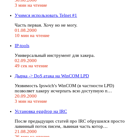
3 мин на чтение
Учимся использовать Telnet #1
Часть первая. Хочу но не могу.
01.08.2000
10 мин на чтение
IP-tools
Универсальный инструмент для хакера.
02.09.2000
49 сек на чтение
Дырка -> DoS атака на WinCOM LPD
Уязвимость Ipswich's WinCOM (в частности LPD)
позволяет хакеру исчерпать всю доступную п…
20.09.2000
3 мин на чтение
Установка eggdrop на IRC
После предыдущих статей про IRC обрушился просто
лавинный поток писем, львиная часть котор…
21.08.2000
26 мин на чтение