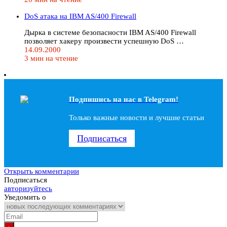
DoS атака на IBM AS/400 Firewall
Дырка в системе безопасности IBM AS/400 Firewall
позволяет хакеру произвести успешную DoS …
14.09.2000
3 мин на чтение
Подпишись на наc в Telegram!
Только важные новости и лучшие статьи
Подписаться
Открыть комментарии
Подписаться
авторизуйтесь
Уведомить о