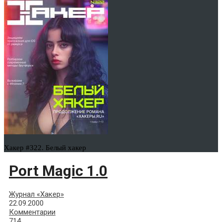
Хакер #322. Белый хакер
Port Magic 1.0
Журнал «Хакер»
22.09.2000
Комментарии
714