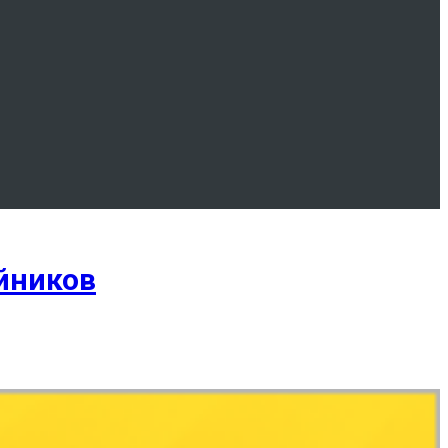
йников