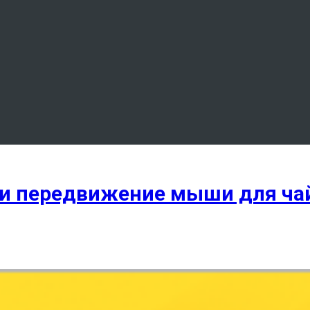
ли передвижение мыши для ча