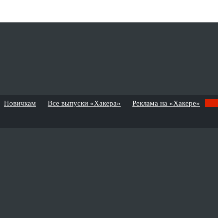
Новичкам
Все выпуски «Хакера»
Реклама на «Хакере»