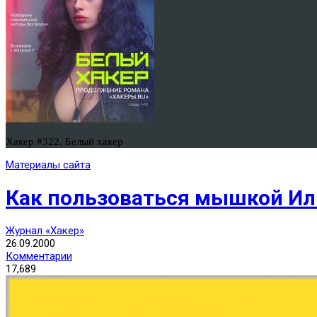
Хакер #322. Белый хакер
Материалы сайта
Как пользоваться мышкой И
Журнал «Хакер»
26.09.2000
Комментарии
17,689