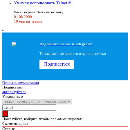
Учимся использовать Telnet #1
Часть первая. Хочу но не могу.
01.08.2000
10 мин на чтение
Подпишись на наc в Telegram!
Только важные новости и лучшие статьи
Подписаться
Открыть комментарии
Подписаться
авторизуйтесь
Уведомить о
Пожалуйста, войдите, чтобы прокомментировать
0
комментариев
Старые