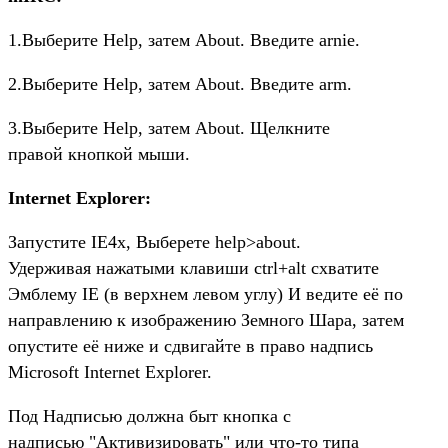
1.Выберите Help, затем About. Введите arnie.
2.Выберите Help, затем About. Введите arm.
3.Выберите Help, затем About. Щелкните
правой кнопкой мыши.
Internet Explorer:
Запустите IE4x, Выберете help>about.
Удерживая нажатыми клавиши ctrl+alt схватите
Эмблему IE (в верхнем левом углу) И ведите её по
направлению к изображению Земного Шара, затем
опустите её ниже и сдвигайте в право надпись
Microsoft Internet Explorer.
Под Надписью должна быт кнопка с
надписью "Активизировать" или что-то типа