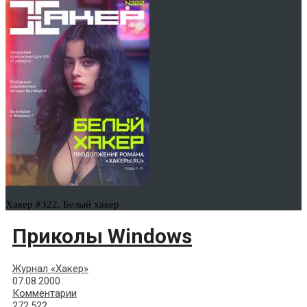
Хакер #322. Белый хакер
Приколы Windows
Журнал «Хакер»
07.08.2000
Комментарии
272,522