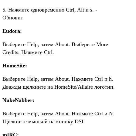
5. Нажмите одновременно Ctrl, Alt и s. -
Обновит
Eudora:
Выберите Help, затем About. Выберите More
Credits. Нажмите Ctrl.
HomeSite:
Выберите Help, затем About. Нажмите Ctrl и h.
Дважды щелкните на HomeSite/Allaire логотип.
NukeNabber:
Выберите Help, затем About. Нажмите Ctrl и N.
Щелкните мышкой на кнопку DSI.
mIRC: