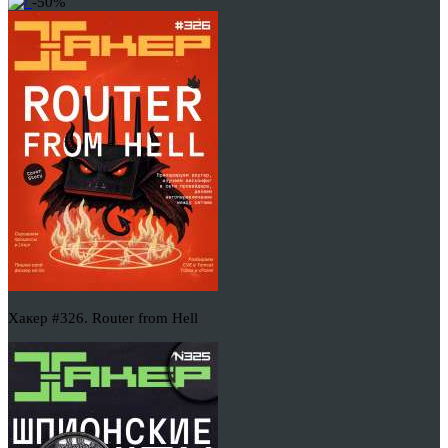
-50%
Хакер #326. Router from Hell