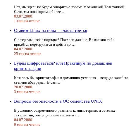
Нет, мы здесь не будем говорить о взломе Московской Телефонной
Сети, мы поговорим о более …
03.07.2000
1 мин на чтение
Ставим Linux на попа — часть третья
С разделами всё в порядке? Поехали дальше. Возможно тебе
придётся перегрузится и дойти до …
04.07.2000
25 сек на чтение
Будем шифроваться? или Практикум по домашней
криптографии
Казалось бы, криптография в домашних условиях -- вещь до какой-то
степени абсурдная. В сам…
20.07.2000
3 мин на чтение
Вопросы безопасности в ОС семейства UNIX
В условиях современного развития компьютерных и сетевых
технологий, операционные системы с…
04.07.2000
9 мин на чтение