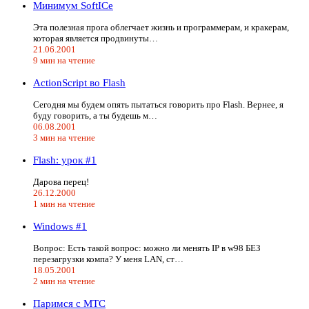
Минимум SoftICe
Эта полезная прога облегчает жизнь и программерам, и кракерам,
которая является продвинуты…
21.06.2001
9 мин на чтение
ActionScript во Flash
Сегодня мы будем опять пытаться говорить про Flash. Вернее, я
буду говорить, а ты будешь м…
06.08.2001
3 мин на чтение
Flash: урок #1
Дарова перец!
26.12.2000
1 мин на чтение
Windows #1
Вопрос: Есть такой вопрос: можно ли менять IP в w98 БЕЗ
перезагрузки компа? У меня LAN, ст…
18.05.2001
2 мин на чтение
Паримся с MTC