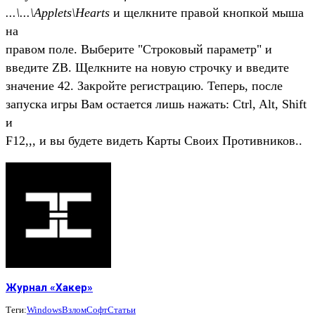
...\...\Applets\Hearts
и щелкните правой кнопкой мыша
на
правом поле. Выберите "Строковый параметр" и
введите ZB. Щелкните на новую строчку и введите
значение 42. Закройте регистрацию. Теперь, после
запуска игры Вам остается лишь нажать: Ctrl, Alt, Shift
и
F12,,, и вы будете видеть Карты Своих Противников..
Журнал «Хакер»
Теги:
Windows
Взлом
Софт
Статьи