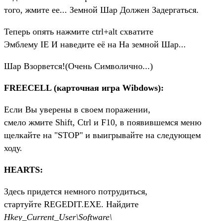
того, жмите ее... Земной Шар Должен Задергаться.
Теперь опять нажмите ctrl+alt схватите
Эмблему IE И наведите её на На земной Шар...
Шар Взорвется!(Очень Символично...)
FREECELL (карточная игра Wibdows):
Если Вы уверены в своем поражении,
смело жмите Shift, Ctrl и F10, в появившемся меню
щелкайте на "STOP" и выигрывайте на следующем
ходу.
HEARTS:
Здесь придется немного потрудиться,
стартуйте REGEDIT.EXE. Найдите
Hkey_Current_User\Software\