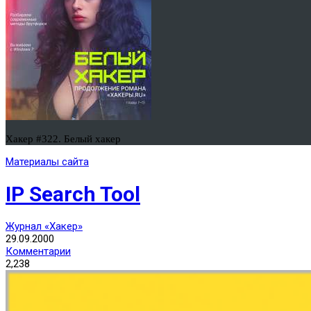
Хакер #322. Белый хакер
Материалы сайта
IP Search Tool
Журнал «Хакер»
29.09.2000
Комментарии
2,238