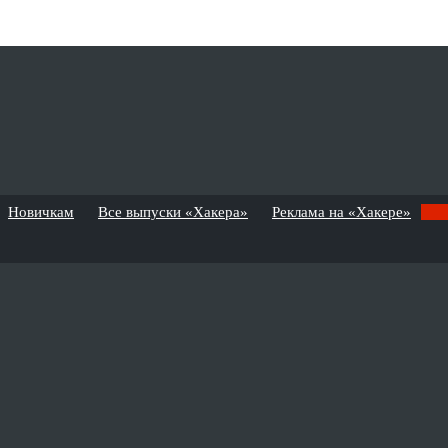
Новичкам
Все выпуски «Хакера»
Реклама на «Хакере»