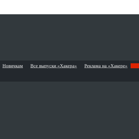
Новичкам
Все выпуски «Хакера»
Реклама на «Хакере»