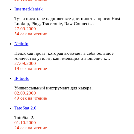
InternetManiak
Тут и писать не надо-вот все достоинства проги: Host
Lookup, Ping, Traceroute, Raw Connect…
27.09.2000
54 сек на чтение
Netinfo
Неплохая прога, которая включает в себя большое
количество утилит, как имеющих отношение к…
27.09.2000
19 сек на чтение
IP-tools
Универсальный инструмент для хакера.
02.09.2000
49 сек на чтение
TatoStat 2.0
TotoStat 2.
01.10.2000
24 сек на чтение