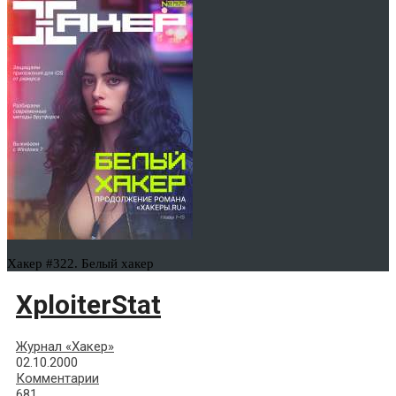
Хакер #322. Белый хакер
XploiterStat
Журнал «Хакер»
02.10.2000
Комментарии
681