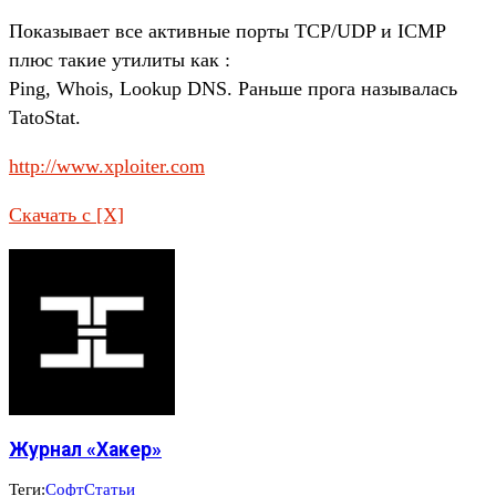
Показывает все активные порты TCP/UDP и ICMP
плюс такие утилиты как :
Ping, Whois, Lookup DNS. Раньше прога называлась
TatoStat.
http://www.xploiter.com
Скачать с [X]
Журнал «Хакер»
Теги:
Софт
Статьи