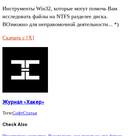
Инструменты Win32, которые могут помочь Вам
исследовать файлы на NTFS разделее диска.
ВОзможно для неправомочной деятельности... *)
Скачать с [X]
Журнал «Хакер»
Теги:
Софт
Статьи
Check Also
Преступное закрытие. Расследуем, как пошла на дно биржа