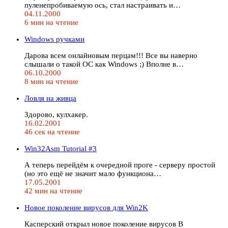
пуленепробиваемую ось, стал настраивать и…
04.11.2000
6 мин на чтение
Windows ручками
Дарова всем онлайновым перцам!!! Все вы наверно
слышали о такой ОС как Windows ;) Вполне в…
06.10.2000
8 мин на чтение
Ловля на живца
Здорово, кулхакер.
16.02.2001
46 сек на чтение
Win32Asm Tutorial #3
А теперь перейдём к очередной проге - серверу простой
(но это ещё не значит мало функциона…
17.05.2001
42 мин на чтение
Новое поколение вирусов для Win2K
Касперский открыл новое поколение вирусов В