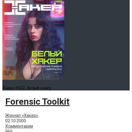
Хакер #322. Белый хакер
Forensic Toolkit
Журнал «Хакер»
02.10.2000
Комментарии
960