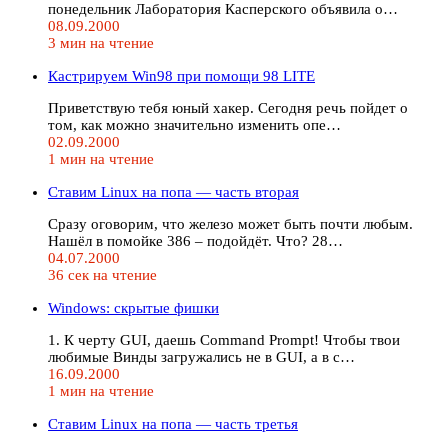
понедельник Лаборатория Касперского объявила о…
08.09.2000
3 мин на чтение
Кастрируем Win98 при помощи 98 LITE
Приветствую тебя юный хакер. Сегодня речь пойдет о
том, как можно значительно изменить опе…
02.09.2000
1 мин на чтение
Ставим Linux на попа — часть вторая
Сразу оговорим, что железо может быть почти любым.
Нашёл в помойке 386 – подойдёт. Что? 28…
04.07.2000
36 сек на чтение
Windows: скрытые фишки
1. К черту GUI, даешь Command Prompt! Чтобы твои
любимые Винды загружались не в GUI, а в с…
16.09.2000
1 мин на чтение
Ставим Linux на попа — часть третья