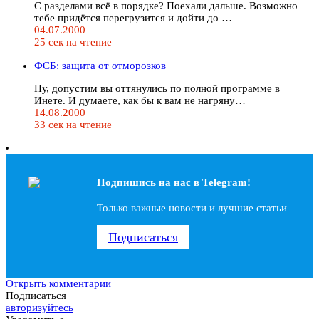
С разделами всё в порядке? Поехали дальше. Возможно
тебе придётся перегрузится и дойти до …
04.07.2000
25 сек на чтение
ФСБ: защита от отморозков
Ну, допустим вы оттянулись по полной программе в
Инете. И думаете, как бы к вам не нагряну…
14.08.2000
33 сек на чтение
Подпишись на наc в Telegram!
Только важные новости и лучшие статьи
Подписаться
Открыть комментарии
Подписаться
авторизуйтесь