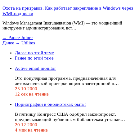
Охота на призраков. Как работает закрепление в Windows через
WMI-подписки
Windows Management Instrumentation (WMI) — это мощнейший
инструмент администрирования, вст…
← Ранее
Joiner
Далее →
Utilites
Далее по этой теме
Ранее по этой теме
Active email monitor
Это популярная программа, предназначенная для
автоматической проверки ящиков электронной п…
23.10.2000
12 сек на чтение
Порнографии в библиотеках быть!
В пятницу Конгресс США одобрил законопроект,
предписывающий публичным библиотекам устанав…
20.12.2000
4 мин на чтение