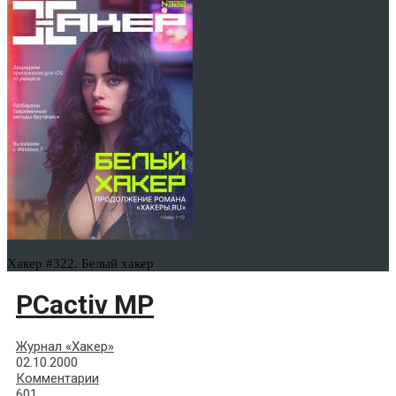
Хакер #322. Белый хакер
PCactiv MP
Журнал «Хакер»
02.10.2000
Комментарии
601