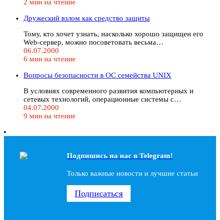
2 мин на чтение
Дружеский взлом как средство защиты
Тому, кто хочет узнать, насколько хорошо защищен его
Web-сервер, можно посоветовать весьма…
06.07.2000
6 мин на чтение
Вопросы безопасности в ОС семейства UNIX
В условиях современного развития компьютерных и
сетевых технологий, операционные системы с…
04.07.2000
9 мин на чтение
Подпишись на наc в Telegram!
Только важные новости и лучшие статьи
Подписаться