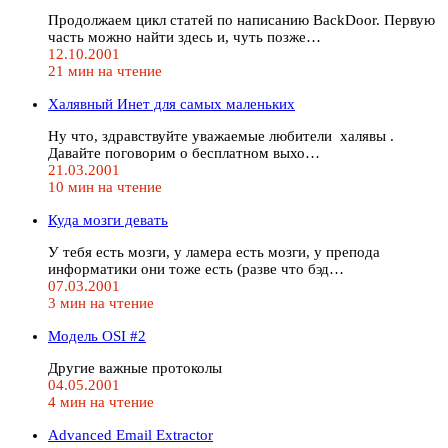
Продолжаем цикл статей по написанию BackDoor. Первую
часть можно найти здесь и, чуть позже…
12.10.2001
21 мин на чтение
Халявный Инет для самых маленьких
Ну что, здравствуйте уважаемые любители халявы .
Давайте поговорим о бесплатном выхо…
21.03.2001
10 мин на чтение
Куда мозги девать
У тебя есть мозги, у ламера есть мозги, у препода
информатики они тоже есть (разве что бэд…
07.03.2001
3 мин на чтение
Модель OSI #2
Другие важные протоколы
04.05.2001
4 мин на чтение
Advanced Email Extractor