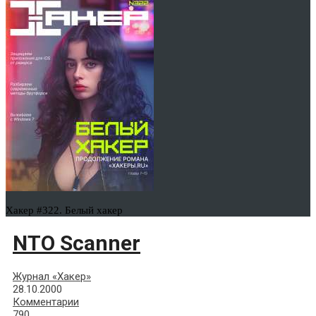
Хакер #322. Белый хакер
NTO Scanner
Журнал «Хакер»
28.10.2000
Комментарии
790