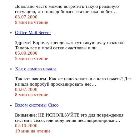
Довольно часто можно встретить такую реальную
ситуацию, что понадобилась статистика по без…
03.07.2000
9 мин на чтение
Office Mail Server
Здрямс! Короче, крендель, я тут такую рулу откопал!
Теперь все в моей сетке счастливы и пи…
05.09.2000
5 мин на чтение
Хак с самого начала
Так вот начнем. Как же надо хакать и с чего начать? Для
начала попробуй просканировать нес…
03.07.2000
8 мин на чтение
Взлом системы Cisco
Внимание: НЕ ИСПОЛЬЗУЙТЕ это для повреждения
системы cisco, или получения несанкционирован…
02.10.2000
19 мин на чтение