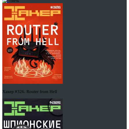
-50%
Хакер #326. Router from Hell