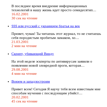
В последнее время внедрение информационных
технологий в нашу жизнь идет просто семидесятип…
16.02.2001
30 сек на чтение
SSS или русский с украинцем братья на век
Прювет, чувак! Ты читаешь этот журнал, то не считаешь
себя породистым пробитым ламаком, хо…
21.03.2001
2 мин на чтение
Скрипт, убивающий Винду
На этой неделе эскперты по антивирусам заявили о
появлении новой зловредной проги, которая…
29.08.2001
4 мин на чтение
Воюем и западлостроим
Привет всем! Сегодня Я научу тебя всем известным мне
способам мучения с последующим убийст…
20.02.2001
45 сек на чтение