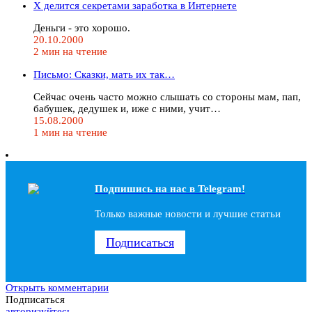
Х делится секретами заработка в Интернете
Деньги - это хорошо.
20.10.2000
2 мин на чтение
Письмо: Сказки, мать их так…
Сейчас очень часто можно слышать со стороны мам, пап,
бабушек, дедушек и, иже с ними, учит…
15.08.2000
1 мин на чтение
Подпишись на наc в Telegram!
Только важные новости и лучшие статьи
Подписаться
Открыть комментарии
Подписаться
авторизуйтесь