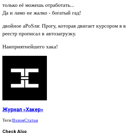
только её можешь отработать...
Да и ламо не жалко - богатый гад!
двойное аPоSля: Прогу, которая двигает курсором я в
реестр прописал в автозагрузку.
Наиприятнейшего хака!
Журнал «Хакер»
Теги:
Взлом
Статьи
Check Also