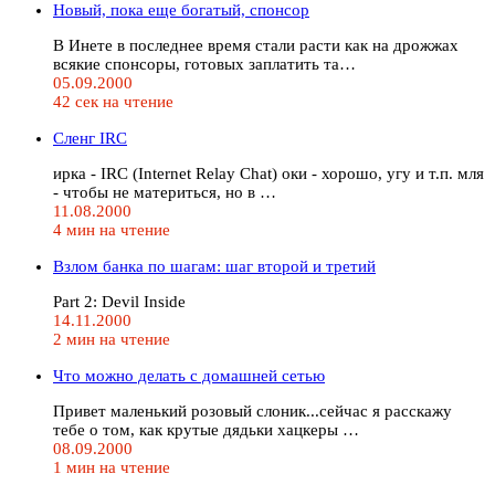
Новый, пока еще богатый, спонсор
В Инете в последнее время стали расти как на дрожжах
всякие спонсоры, готовых заплатить та…
05.09.2000
42 сек на чтение
Сленг IRC
ирка - IRC (Internet Relay Chat) оки - хорошо, угу и т.п. мля
- чтобы не материться, но в …
11.08.2000
4 мин на чтение
Взлом банка по шагам: шаг второй и третий
Part 2: Devil Inside
14.11.2000
2 мин на чтение
Что можно делать с домашней сетью
Привет маленький розовый слоник...сейчас я расскажу
тебе о том, как крутые дядьки хацкеры …
08.09.2000
1 мин на чтение