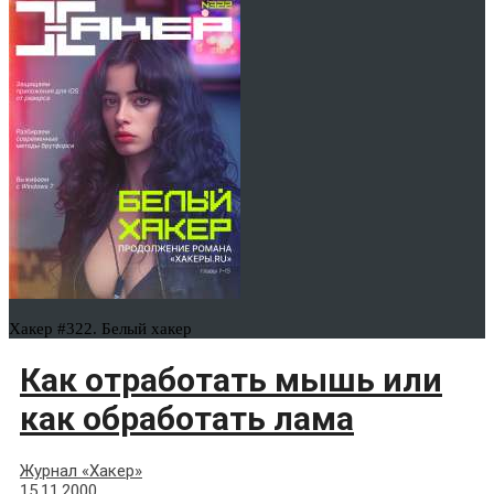
Хакер #322. Белый хакер
Как отработать мышь или
как обработать лама
Журнал «Хакер»
15.11.2000