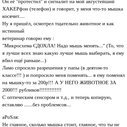
Он её "протестил" и сигналит на мой августейший
XAKEPфон (телефон) и говорит, у меня что-то мышка
косячит....
Ну я пришёл, осмотрел тщательно животное и как
истинный
ветеринар говорю ему :
"Микросхема СДОХЛА! Надо мышь менять..." (То, что
я лучше всех знаю какую лучше мышь выбирать, я ему
вбил ещё раньше...)
Ламо спросило разрешения у папы (в деятом-то
классе!!! ) и попросило меня поменять... я ему поменял
на мышку-то за 200р!!! А У НЕГО ЖИВОТНОЕ ЗА
2000!!! рубликов!!!!!!!!!!!!!
С оптическим сенсором и т.д., и теперь копирую,
вставляю ......без проблемсов...
аPоSля:
Не главное, сколько мышка стоит, главное, что ты не