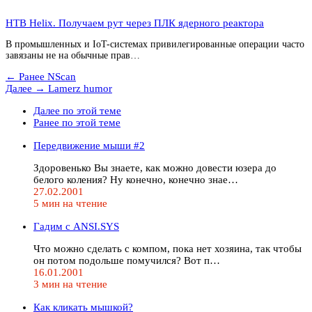
HTB Helix. Получаем рут через ПЛК ядерного реактора
В промышленных и IoT-системах привилегированные операции часто
завязаны не на обычные прав…
← Ранее
NScan
Далее →
Lamerz humor
Далее по этой теме
Ранее по этой теме
Передвижение мыши #2
Здоровенько Вы знаете, как можно довести юзера до
белого коления? Ну конечно, конечно знае…
27.02.2001
5 мин на чтение
Гадим с ANSI.SYS
Что можно сделать с компом, пока нет хозяина, так чтобы
он потом подольше помучился? Вот п…
16.01.2001
3 мин на чтение
Как кликать мышкой?