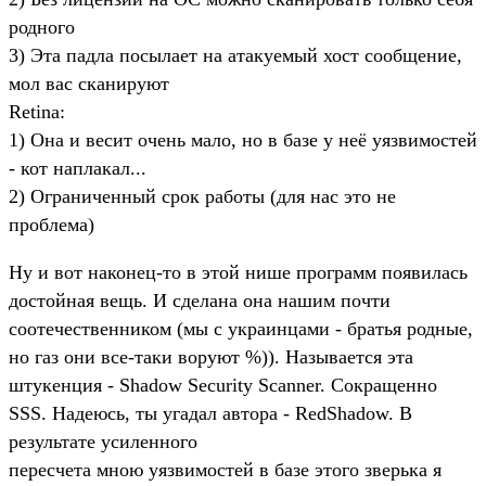
родного
3) Эта падла посылает на атакуемый хост сообщение,
мол вас сканируют
Retina:
1) Она и весит очень мало, но в базе у неё уязвимостей
- кот наплакал...
2) Ограниченный срок работы (для нас это не
проблема)
Ну и вот наконец-то в этой нише программ появилась
достойная вещь. И сделана она нашим почти
соотечественником (мы с украинцами - братья родные,
но газ они все-таки воруют %)). Называется эта
штукенция - Shadow Security Scanner. Сокращенно
SSS. Надеюсь, ты угадал автора - RedShadow. В
результате усиленного
пересчета мною уязвимостей в базе этого зверька я