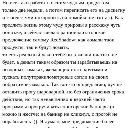
Но все-таки работать с сиим чудным продуктом
только две недели, а потом переписать его на дискетку
и с почестями похоронить на помойке не охота :). Как
продлить жизнь этому чуду природы я расскажу чуть
попозже, а сейчас сделаю рационализаторское
предложение самому RedShadow: как ломали твои
продукты, так и будут ломать,
то есть реальный хакер тебе ни в жизни платить не
будет, а деньги таким образом ты зарабатываешь на
позорных ламаках, желающих стать крутыми и
пускать полуторакилометровые сопли на своих
побратимов-ламаков. Так вот что я предлагаю, лучше
оставить прогу шароварной, но без ограничения срока
действия, но так ненавязчиво в верхней части
программы прокручивать спонсорские баннеры (а
можно и жестче: на баннер не кликнул, с прогой не
поработаешь :)). Я думаю, мое предложение более