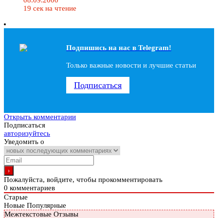
19 сек на чтение
Подпишись на наc в Telegram!
Только важные новости и лучшие статьи
Подписаться
Открыть комментарии
Подписаться
авторизуйтесь
Уведомить о
Пожалуйста, войдите, чтобы прокомментировать
0
комментариев
Старые
Новые
Популярные
Межтекстовые Отзывы