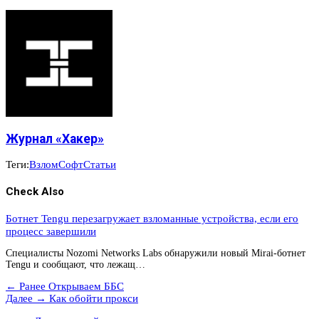
Журнал «Хакер»
Теги:
Взлом
Софт
Статьи
Check Also
Ботнет Tengu перезагружает взломанные устройства, если его
процесс завершили
Специалисты Nozomi Networks Labs обнаружили новый Mirai-ботнет
Tengu и сообщают, что лежащ…
← Ранее
Открываем ББС
Далее →
Как обойти прокси