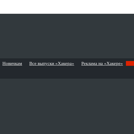
Новичкам
Все выпуски «Хакера»
Реклама на «Хакере»