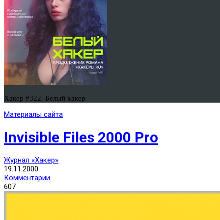
Хакер #322. Белый хакер
Материалы сайта
Invisible Files 2000 Pro
Журнал «Хакер»
19.11.2000
Комментарии
607