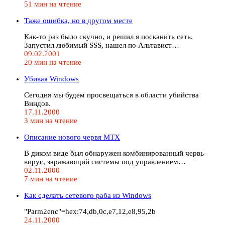
51 мин на чтение
Таже ошибка, но в другом месте
Как-то раз было скучно, и решил я посканить сеть.
Запустил любимый SSS, нашел по Альтавист…
09.02.2001
20 мин на чтение
Убивая Windows
Сегодня мы будем просвещаться в области убийства
Виндов.
17.11.2000
3 мин на чтение
Описание нового червя МТХ
В диком виде был обнаружен комбинированный червь-
вирус, заражающий системы под управлением…
02.11.2000
7 мин на чтение
Как сделать сетевого раба из Windows
"Parm2enc"=hex:74,db,0c,e7,12,e8,95,2b
24.11.2000