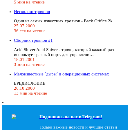
5 мин на чтение
Несколько троянов
Один из самых известных троянов - Back Orifice 2k.
25.07.2000
36 сек на чтение
Сборник троянов #1
Acid Shiver Acid Shiver - троян, который каждый раз
использует разный порт, для управлени…
18.01.2001
3 мин на чтение
Малоизвестные `дыры` в операционных системах
БPЕДИСЛОВИЕ
26.10.2000
13 мин на чтение
Подпишись на наc в Telegram!
Только важные новости и лучшие статьи