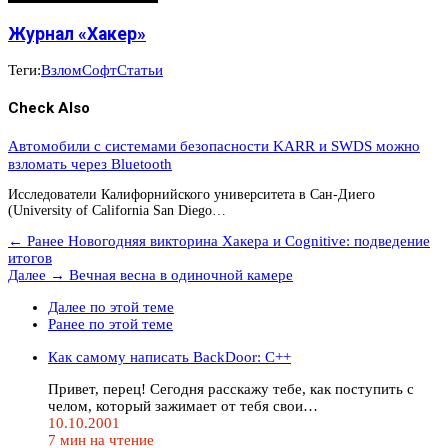
Журнал «Хакер»
Теги:
Взлом
Софт
Статьи
Check Also
Автомобили с системами безопасности KARR и SWDS можно
взломать через Bluetooth
Исследователи Калифорнийского университета в Сан-Диего
(University of California San Diego…
← Ранее
Новогодняя викторина Хакера и Cognitive: подведение
итогов
Далее →
Вечная весна в одиночной камере
Далее по этой теме
Ранее по этой теме
Как самому написать BackDoor: С++
Привет, перец! Сегодня расскажу тебе, как поступить с
челом, который зажимает от тебя свои…
10.10.2001
7 мин на чтение