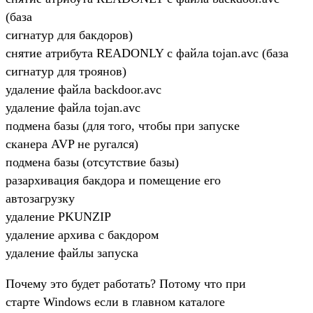
(база
сигнатур для бакдоров)
снятие атрибута READONLY с файла tojan.avc (база
сигнатур для троянов)
удаление файла backdoor.avc
удаление файла tojan.avc
подмена базы (для того, чтобы при запуске
сканера AVP не ругался)
подмена базы (отсутствие базы)
разархивация бакдора и помещение его
автозагрузку
удаление PKUNZIP
удаление архива с бакдором
удаление файлы запуска
Почему это будет работать? Потому что при
старте Windows если в главном каталоге