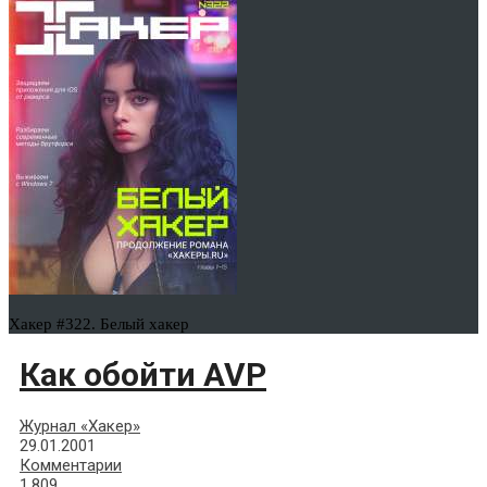
Хакер #322. Белый хакер
Как обойти AVP
Журнал «Хакер»
29.01.2001
Комментарии
1,809