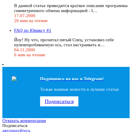
В данной статье приводится краткое описание программы
симметричного обмена информацией - I…
17.07.2000
26 мин на чтение
FAQ по Юниксу #1
Йоу! Ну что, прочитал пятый Спец, установил себе
пуленепробиваемую ось, стал настраивать и…
04.11.2000
6 мин на чтение
Подпишись на наc в Telegram!
Только важные новости и лучшие статьи
Подписаться
Открыть комментарии
Подписаться
авторизуйтесь