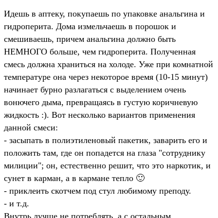
Идешь в аптеку, покупаешь по упаковке анальгина и
гидроперита. Дома измельчаешь в порошок и
смешиваешь, причем анальгина должно быть
НЕМНОГО больше, чем гидроперита. Полученная
смесь должна храниться на холоде. Уже при комнатной
температуре она через некоторое время (10-15 минут)
начинает бурно разлагаться с выделением очень
вонючего дыма, превращаясь в густую коричневую
жидкость :). Вот несколько вариантов применения
данной смеси:
- засыпать в полиэтиленовый пакетик, заварить его и
положить там, где он попадется на глаза "сотруднику
милиции"; он, естественно решит, что это наркотик, и
сунет в карман, а в кармане тепло 🙂
- приклеить скотчем под стул любимому преподу.
- и т.д.
Внутрь лучше не потреблять, а с остальным