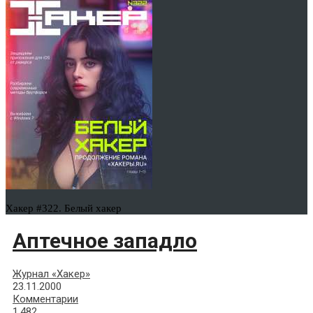
Хакер #322. Белый хакер
Аптечное западло
Журнал «Хакер»
23.11.2000
Комментарии
1,482