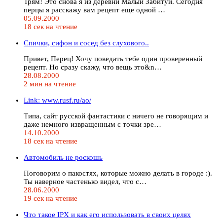
Трям! Это снова я из деревни Малый Забитуй. Сегодня
перцы я расскажу вам рецепт еще одной …
05.09.2000
18 сек на чтение
Спички, сифон и сосед без слухового..
Привет, Перец! Хочу поведать тебе один проверенный
рецепт. Но сразу скажу, что вещь это&n…
28.08.2000
2 мин на чтение
Link: www.rusf.ru/ao/
Типа, сайт русской фантастики с ничего не говорящим и
даже немного извращенным с точки зре…
14.10.2000
18 сек на чтение
Автомобиль не роскошь
Поговорим о пакостях, которые можно делать в городе :).
Ты наверное частенько видел, что с…
28.06.2000
19 сек на чтение
Что такое IPX и как его использовать в своих целях