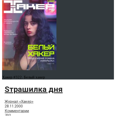
Хакер #322. Белый хакер
Sтрашилка дня
Журнал «Хакер»
28.11.2000
Комментарии
702