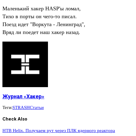
Маленький хакер HASP'ы ломал,
Тихо в порты он чего-то писал.
Поезд идет "Воркута - Ленинград",
Вряд ли поедет наш хакер назад.
Журнал «Хакер»
Теги:
STRASH
Статьи
Check Also
HTB Helix. Получаем рут через ПЛК ядерного реактора