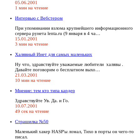
05.06.2001
1 мин на чтение
Интервью с Вебстером
При упоминании взлома крупнейшего информационного
сервера рунета lenta.ru (9 января в 4 ча…
15.01.2001
3 мин на чтение
Халявный Инет для самых маленьких
Ну что, здравствуйте уважаемые любители халявы .
Давайте поговорим о бесплатном выхо…
21.03.2001
10 мин на чтение
Мнение: тем кто типа кардер
Здравствуйте Ув. Да. и Го.
10.07.2001
49 сек на чтение
Страшилка №50
Маленький хакер HASP'ы ломал, Тихо в порты он чего-то
писал.