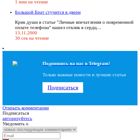
1 мин на чтение
Большой Брат стучится в двери
Крик души в статье "Личные впечатления о повременной
оплате телефона" нашел отклик в сердц…
13.11.2000
30 сек на чтение
Подпишись на наc в Telegram!
Только важные новости и лучшие статьи
Подписаться
Открыть комментарии
Подписаться
авторизуйтесь
Уведомить о