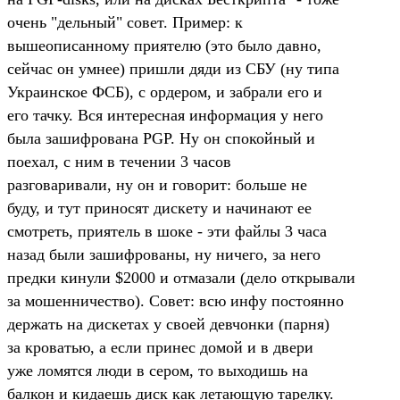
очень "дельный" совет. Пример: к
вышеописанному приятелю (это было давно,
сейчас он умнее) пришли дяди из СБУ (ну типа
Украинское ФСБ), с ордером, и забрали его и
его тачку. Вся интересная информация у него
была зашифрована PGP. Ну он спокойный и
поехал, с ним в течении 3 часов
разговаривали, ну он и говорит: больше не
буду, и тут приносят дискету и начинают ее
смотреть, приятель в шоке - эти файлы 3 часа
назад были зашифрованы, ну ничего, за него
предки кинули $2000 и отмазали (дело открывали
за мошенничество). Совет: всю инфу постоянно
держать на дискетах у своей девчонки (парня)
за кроватью, а если принес домой и в двери
уже ломятся люди в сером, то выходишь на
балкон и кидаешь диск как летающую тарелку.