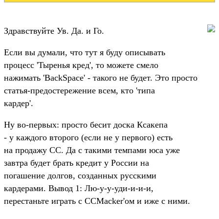
Здравствуйте Ув. Да. и Го.
Если вы думали, что тут я буду описывать
процесс 'Тыренья кред', то можете смело
нажимать 'BackSpace' - такого не будет. Это просто
статья-предостережение всем, кто 'типа
кардер'.
Ну во-первых: просто бесит доска Ксакепа
- у каждого второго (если не у первого) есть
на продажу СС. Да с такими темпами юса уже
завтра будет брать кредит у России на
погашение долгов, созданных русскими
кардерами. Вывод 1: Лю-у-у-уди-и-и-и,
перестаньте играть с CCMacker'ом и иже с ними.