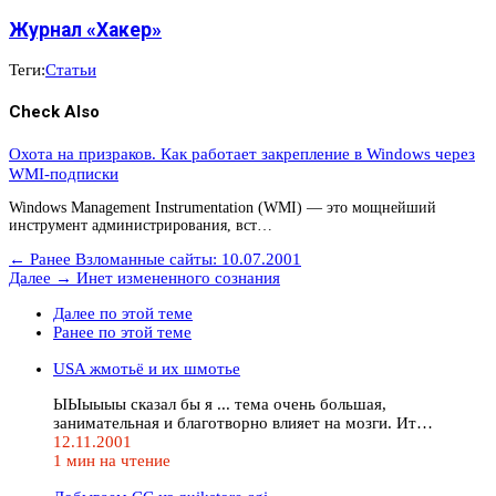
Журнал «Хакер»
Теги:
Статьи
Check Also
Охота на призраков. Как работает закрепление в Windows через
WMI-подписки
Windows Management Instrumentation (WMI) — это мощнейший
инструмент администрирования, вст…
← Ранее
Взломанные сайты: 10.07.2001
Далее →
Инет измененного сознания
Далее по этой теме
Ранее по этой теме
USA жмотьё и их шмотье
ЫЫыыыы сказал бы я ... тема очень большая,
занимательная и благотворно влияет на мозги. Ит…
12.11.2001
1 мин на чтение