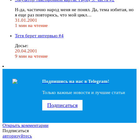
Н-да, частично народ меня не понял. Да, тема избитая, но
я еще раз повторюсь, что мой цикл…
31.01.2001
1 мин на чтение
Тетя берет интервью #4
Досье:
20.04.2001
9 мин на чтение
Подпишись на наc в Telegram!
Только важные новости и лучшие статьи
Подписаться
Открыть комментарии
Подписаться
авторизуйтесь