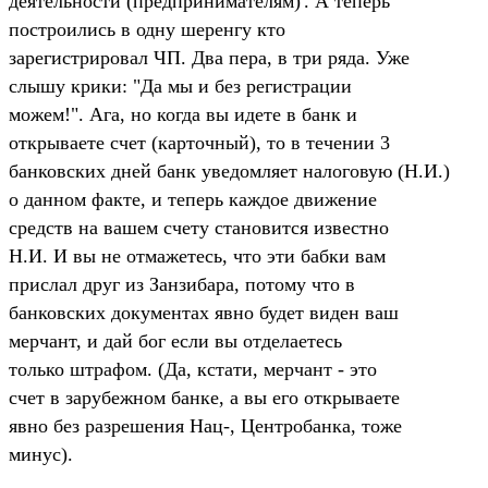
деятельности (предпринимателям)'. А теперь
построились в одну шеренгу кто
зарегистрировал ЧП. Два пера, в три ряда. Уже
слышу крики: "Да мы и без регистрации
можем!". Ага, но когда вы идете в банк и
открываете счет (карточный), то в течении 3
банковских дней банк уведомляет налоговую (Н.И.)
о данном факте, и теперь каждое движение
средств на вашем счету становится известно
Н.И. И вы не отмажетесь, что эти бабки вам
прислал друг из Занзибара, потому что в
банковских документах явно будет виден ваш
мерчант, и дай бог если вы отделаетесь
только штрафом. (Да, кстати, мерчант - это
счет в зарубежном банке, а вы его открываете
явно без разрешения Нац-, Центробанка, тоже
минус).