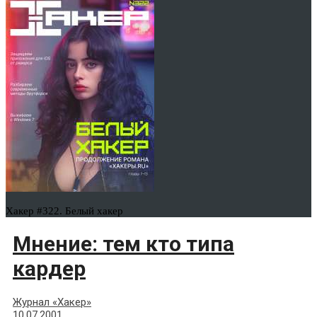
Хакер #322. Белый хакер
Мнение: тем кто типа
кардер
Журнал «Хакер»
10.07.2001