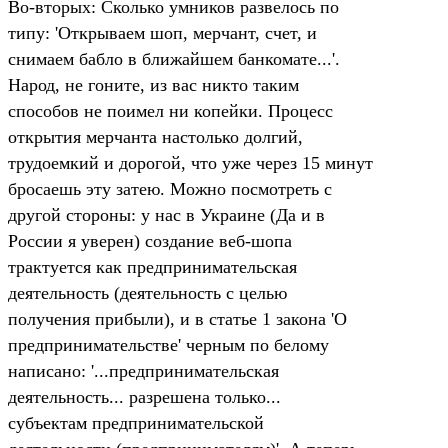
Во-вторых: Сколько умников развелось по
типу: 'Открываем шоп, мерчант, счет, и
снимаем бабло в ближайшем банкомате...'.
Народ, не гоните, из вас никто таким
способов не поимел ни копейки. Процесс
открытия мерчанта настолько долгий,
трудоемкий и дорогой, что уже через 15 минут
бросаешь эту затею. Можно посмотреть с
другой стороны: у нас в Украине (Да и в
России я уверен) создание веб-шопа
трактуется как предпринимательская
деятельность (деятельность с целью
получения прибыли), и в статье 1 закона 'О
предпринимательстве' черным по белому
написано: '...предпринимательская
деятельность... разрешена только...
субъектам предпринимательской