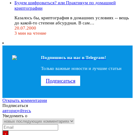
Будем шифроваться? или Практикум по домашней
криптографии
Казалось бы, криптография в домашних условиях -- вещь
до какой-то степени абсурдная. В сам…
20.07.2000
3 мин на чтение
Подпишись на наc в Telegram!
Только важные новости и лучшие статьи
Подписаться
Открыть комментарии
Подписаться
авторизуйтесь
Уведомить о