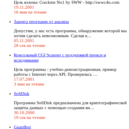
Цель взлома: Crackme No1 by SWW - http://swwc4n.com
19.11.2001
16 мин на чтение
Защита программ от анализа
Допустим, у нас есть программа, обнаружение которой мы
хотим сделать невозможным. Сделав к…
05.11.2001
28 сек на чтение
Консольный CGI Scanner с поддержкой прокси и
исходниками
Цель программы - учебно-демонстрационная, пример
работы с Internet через API. Проверялась …
17.07.2001
3 мин на чтение
SoftDisk
Программа SoftDisk предназначена для криптографической
защиты данных с помощью создания ви…
30.10.2000
19 сек на чтение
Guardbot