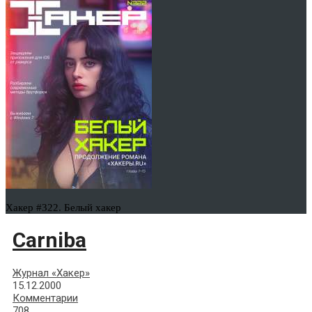
Хакер #322. Белый хакер
Carniba
Журнал «Хакер»
15.12.2000
Комментарии
708