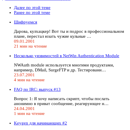
Далее по этой теме
Ранее по этой теме
Шифруемся
Дарова, кулхацкер! Вот ты и подрос в профессиональном
плане, перестал юзать чужие кульные …
09.01.2001
21 мин на чтение
Несколько уязвимостей в NetWin Authentication Module
NWAuth module используется многими продуктами,
например, DMail, SurgeFTP и др. Тестировани…
23.07.2001
4 мин на чтение
FAQ по IRC: выпуск #13
Вопрос 1: Я хочу написать скрипт, чтобы послать
анонимно в приват сообщение, реагирующее н…
24.04.2001
1 мин на чтение
Keygen для начинающих #2