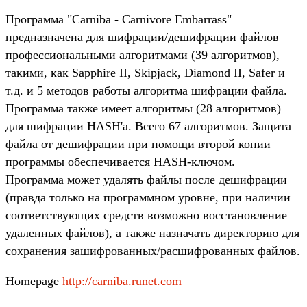
Программа "Carniba - Carnivore Embarrass"
предназначена для шифрации/дешифрации файлов
профессиональными алгоритмами (39 алгоритмов),
такими, как Sapphire II, Skipjack, Diamond II, Safer и
т.д. и 5 методов работы алгоритма шифрации файла.
Программа также имеет алгоритмы (28 алгоритмов)
для шифрации HASH'а. Всего 67 алгоритмов. Защита
файла от дешифрации при помощи второй копии
программы обеспечивается HASH-ключом.
Программа может удалять файлы после дешифрации
(правда только на программном уровне, при наличии
соответствующих средств возможно восстановление
удаленных файлов), а также назначать директорию для
сохранения зашифрованных/расшифрованных файлов.
Homepage
http://carniba.runet.com