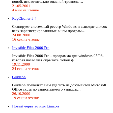
новой, исключительно опасной троянско…
21.05.2001
4 мин на чтение
RegCleaner 3.4
Сканирует системный реестр Windows и выводит список
всех зарегистрированнных в нем програм…
24.08.2000
16 сек на чтение
Invisible Files 2000 Pro
Invisible Files 2000 Pro - программа для windows 95/98,
которая позволяет скрывать любой ф…
19.11.2000
24 сек на чтение
Guideon
Guideon позволяет Вам удалить из документов Microsoft
Office скрытно записываемого уникаль…
26.10.2000
19 сек на чтение
Новый червь во имя Linux-а