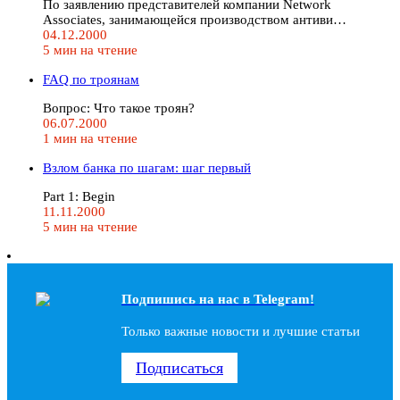
По заявлению представителей компании Network
Associates, занимающейся производством антиви…
04.12.2000
5 мин на чтение
FAQ по троянам
Вопрос: Что такое троян?
06.07.2000
1 мин на чтение
Взлом банка по шагам: шаг первый
Part 1: Begin
11.11.2000
5 мин на чтение
Подпишись на наc в Telegram!
Только важные новости и лучшие статьи
Подписаться