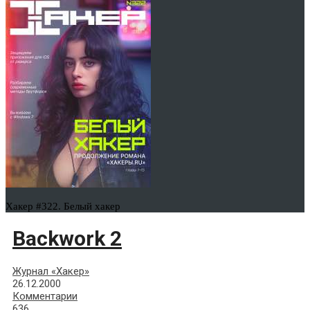
Хакер #322. Белый хакер
Backwork 2
Журнал «Хакер»
26.12.2000
Комментарии
636