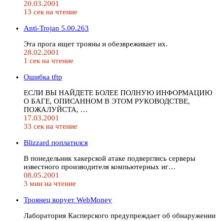
20.03.2001
13 сек на чтение
Anti-Trojan 5.00.263
Эта прога ищет трояны и обезвреживает их.
28.02.2001
1 сек на чтение
Ошибка tftp
ЕСЛИ ВЫ НАЙДЕТЕ БОЛЕЕ ПОЛНУЮ ИНФОРМАЦИЮ
О БАГЕ, ОПИСАННОМ В ЭТОМ РУКОВОДСТВЕ,
ПОЖАЛУЙСТА, …
17.03.2001
33 сек на чтение
Blizzard поплатился
В понедельник хакерской атаке подверглись серверы
известного производителя компьютерных иг…
08.05.2001
3 мин на чтение
Троянец ворует WebMoney
Лаборатория Касперского предупреждает об обнаружении