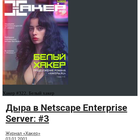
Хакер #322. Белый хакер
Дыра в Netscape Enterprise
Server: #3
Журнал «Хакер»
03.01.2001