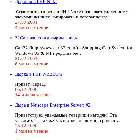
Дырища в PHP-Nuke
Уязвимость защиты в PHP-Nuke позволяет удаленному
злоумышленнику копировать и перезаписыва…
27.09.2001
4 мин на чтение
32Cart или снова тырим креды
Cart32 (http://www.cart32.com/) - Shopping Cart System for
Windows 95 & NT представляе…
21.02.2001
6 мин на чтение
Дырка в PHP WEBLOG
Привет ПереЦ!
06.12.2000
14 мин на чтение
Дыра в Netscape Enterprise Server: #2
Приветствую, уважаемые товарищи негодяи! Эта
уязвимость, так же как и описанная мною раньш…
25.12.2000
1 мин на чтение