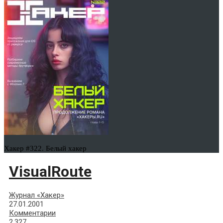
Хакер #322. Белый хакер
VisualRoute
Журнал «Хакер»
27.01.2001
Комментарии
2,327