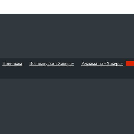
Новичкам
Все выпуски «Хакера»
Реклама на «Хакере»