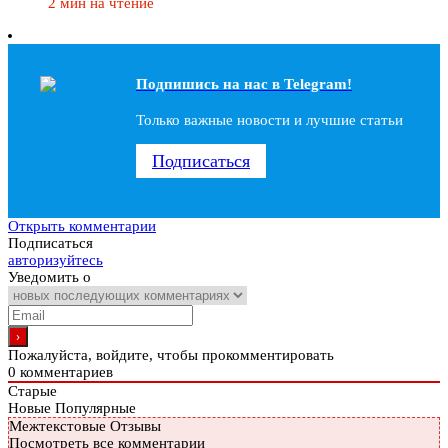
2 мин на чтение
Подпишись на наc в Telegram!
Только важные новости и лучшие статьи
Подписаться
Открыть комментарии
Подписаться
авторизуйтесь
Уведомить о
Пожалуйста, войдите, чтобы прокомментировать
0
комментариев
Старые
Новые
Популярные
Межтекстовые Отзывы
Посмотреть все комментарии