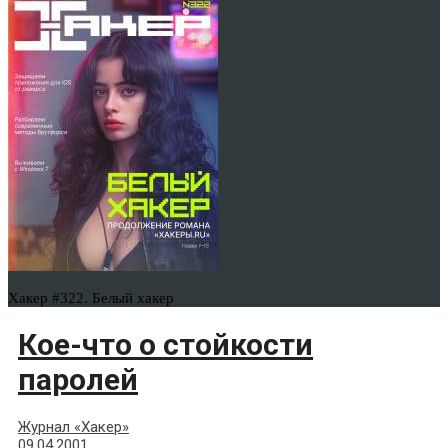
Хакер #322. Белый хакер
Кое-что о стойкости
паролей
Журнал «Хакер»
09.04.2001