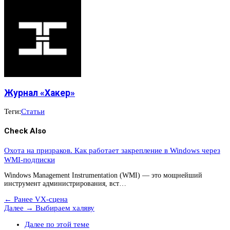
Журнал «Хакер»
Теги:
Статьи
Check Also
Охота на призраков. Как работает закрепление в Windows через
WMI-подписки
Windows Management Instrumentation (WMI) — это мощнейший
инструмент администрирования, вст…
← Ранее
VX-сцена
Далее →
Выбираем халяву
Далее по этой теме