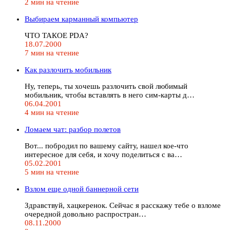
2 мин на чтение
Выбираем карманный компьютер
ЧТО ТАКОЕ PDA?
18.07.2000
7 мин на чтение
Как разлочить мобильник
Ну, теперь, ты хочешь разлочить свой любимый
мобильник, чтобы вставлять в него сим-карты д…
06.04.2001
4 мин на чтение
Ломаем чат: разбор полетов
Вот... побродил по вашему сайту, нашел кое-что
интересное для себя, и хочу поделиться с ва…
05.02.2001
5 мин на чтение
Взлом еще одной баннерной сети
Здравствуй, хацкеренок. Сейчас я расскажу тебе о взломе
очередной довольно распростран…
08.11.2000