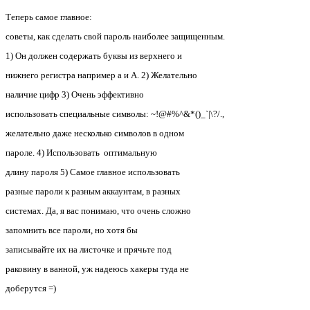
Теперь самое главное:
советы, как сделать свой пароль наиболее защищенным.
1) Он должен содержать буквы из верхнего и
нижнего регистра например a и A. 2) Желательно
наличие цифр 3) Очень эффективно
использовать специальные символы: ~!@#%^&*()_`|\?/.,
желательно даже несколько символов в одном
пароле. 4) Использовать оптимальную
длину пароля 5) Самое главное использовать
разные пароли к разным аккаунтам, в разных
системах. Да, я вас понимаю, что очень сложно
запомнить все пароли, но хотя бы
записывайте их на листочке и прячьте под
раковину в ванной, уж надеюсь хакеры туда не
доберутся =)