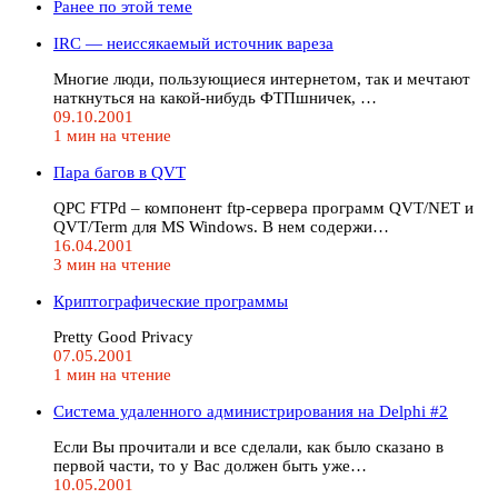
Ранее по этой теме
IRC — неиссякаемый источник вареза
Многие люди, пользующиеся интернетом, так и мечтают
наткнуться на какой-нибудь ФТПшничек, …
09.10.2001
1 мин на чтение
Пара багов в QVT
QPC FTPd – компонент ftp-сервера программ QVT/NET и
QVT/Term для MS Windows. В нем содержи…
16.04.2001
3 мин на чтение
Криптографические программы
Pretty Good Privacy
07.05.2001
1 мин на чтение
Система удаленного администрирования на Delphi #2
Если Вы прочитали и все сделали, как было сказано в
первой части, то у Вас должен быть уже…
10.05.2001