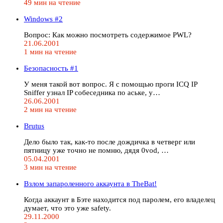
49 мин на чтение
Windows #2
Вопрос: Как можно посмотреть содержимое PWL?
21.06.2001
1 мин на чтение
Безопасность #1
У меня такой вот вопрос. Я с помощью проги ICQ IP
Sniffer узнал IP собеседника по аське, у…
26.06.2001
2 мин на чтение
Brutus
Дело было так, как-то после дождичка в четверг или
пятницу уже точно не помню, дядя 0vod, …
05.04.2001
3 мин на чтение
Взлом запароленного аккаунта в TheBat!
Когда аккаунт в Бэте находится под паролем, его владелец
думает, что это уже safety.
29.11.2000