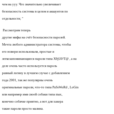
чем на yyy. Что значительно увеличивает
безопасность системы в целом и аккаунтов по
отдельности; "
Рассмотрим теперь
другие мифы на счёт безопасности паролей.
Мечта любого администратора системы, чтобы
его юзвери использовали, простые и
легкозапоминающиеся пароли типа X9jU0!T@ , а на
деле очень часто используется пароль
равный логину в лучшем случае с добавлением
года 2001, так же популярны очень
оригинальные пароли, что-то типа PaSsWoRd , LoGin
или например имя своей собаки типа max,
конечно собачке приятно, а вот для хакера
такие пароли просто малина.