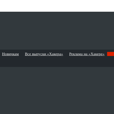
Новичкам
Все выпуски «Хакера»
Реклама на «Хакере»