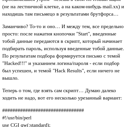
(не на лестничной клетке, а на каком-нибудь mail.xx) и
находишь там письмецо в результатами брутфорса…
Заманчиво? То-то и оно… И между тем, все предельно
просто: после нажатия кнопочки "Start", введенные
тобой данные передаются в скрипт, который начинает
подбирать пароль, используя введенные тобой данные.
По результатам подбора формируется письмо с темой
"Hacked!!!" и указанием логина/пароля - если подбор
был успешен, и темой "Hack Results", если ничего не
вышло.
Теперь о том, где взять сам скрипт… Думаю далеко
ходить не надо, вот его несколько урезанный вариант:
################################
#!/usr/bin/perl
use CGI qw(:standard);