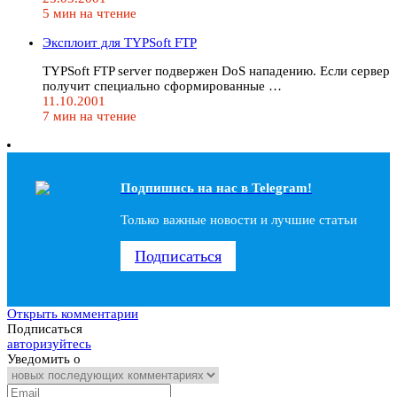
5 мин на чтение
Эксплоит для TYPSoft FTP
TYPSoft FTP server подвержен DoS нападению. Если сервер
получит специально сформированные …
11.10.2001
7 мин на чтение
Подпишись на наc в Telegram!
Только важные новости и лучшие статьи
Подписаться
Открыть комментарии
Подписаться
авторизуйтесь
Уведомить о