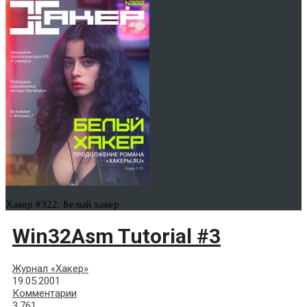
Хакер #322. Белый хакер
Win32Asm Tutorial #3
Журнал «Хакер»
19.05.2001
Комментарии
3,761