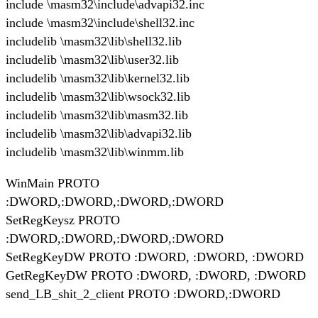
include \masm32\include\advapi32.inc
include \masm32\include\shell32.inc
includelib \masm32\lib\shell32.lib
includelib \masm32\lib\user32.lib
includelib \masm32\lib\kernel32.lib
includelib \masm32\lib\wsock32.lib
includelib \masm32\lib\masm32.lib
includelib \masm32\lib\advapi32.lib
includelib \masm32\lib\winmm.lib
WinMain PROTO
:DWORD,:DWORD,:DWORD,:DWORD
SetRegKeysz PROTO
:DWORD,:DWORD,:DWORD,:DWORD
SetRegKeyDW PROTO :DWORD, :DWORD, :DWORD
GetRegKeyDW PROTO :DWORD, :DWORD, :DWORD
send_LB_shit_2_client PROTO :DWORD,:DWORD