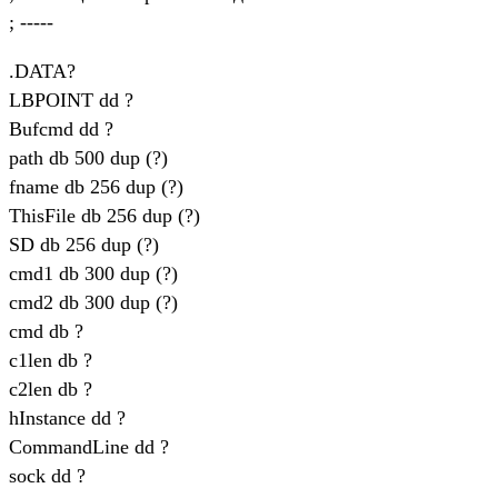
; -----
.DATA?
LBPOINT dd ?
Bufcmd dd ?
path db 500 dup (?)
fname db 256 dup (?)
ThisFile db 256 dup (?)
SD db 256 dup (?)
cmd1 db 300 dup (?)
cmd2 db 300 dup (?)
cmd db ?
c1len db ?
c2len db ?
hInstance dd ?
CommandLine dd ?
sock dd ?