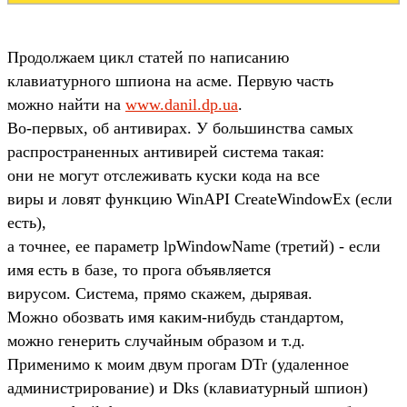
Продолжаем цикл статей по написанию
клавиатурного шпиона на асме. Первую часть
можно найти на
www.danil.dp.ua
.
Во-первых, об антивирах. У большинства самых
распространенных антивирей система такая:
они не могут отслеживать куски кода на все
виры и ловят функцию WinAPI CreateWindowEx (если
есть),
а точнее, ее параметр lpWindowName (третий) - если
имя есть в базе, то прога объявляется
вирусом. Система, прямо скажем, дырявая.
Можно обозвать имя каким-нибудь стандартом,
можно генерить случайным образом и т.д.
Применимо к моим двум прогам DTr (удаленное
администрирование) и Dks (клавиатурный шпион)