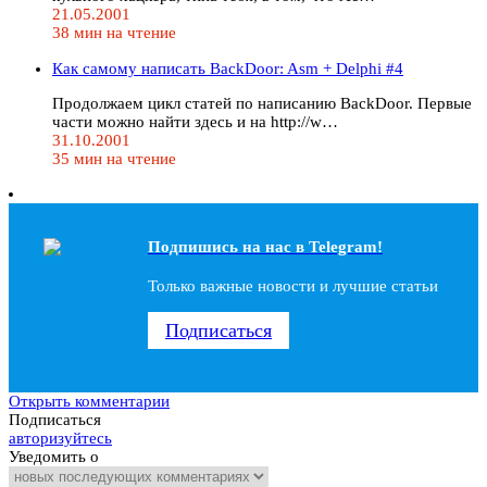
21.05.2001
38 мин на чтение
Как самому написать BackDoor: Asm + Delphi #4
Продолжаем цикл статей по написанию BackDoor. Первые
части можно найти здесь и на http://w…
31.10.2001
35 мин на чтение
Подпишись на наc в Telegram!
Только важные новости и лучшие статьи
Подписаться
Открыть комментарии
Подписаться
авторизуйтесь
Уведомить о