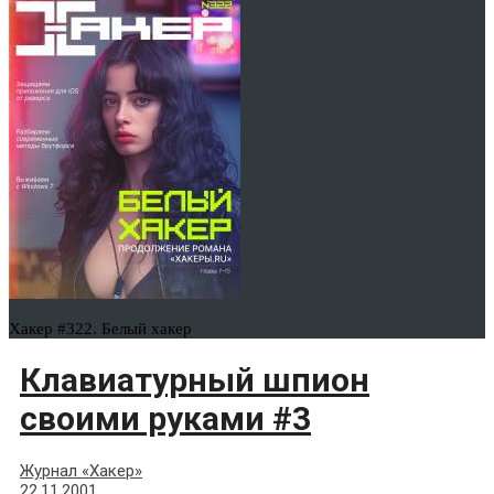
Хакер #322. Белый хакер
Клавиатурный шпион
своими руками #3
Журнал «Хакер»
22.11.2001