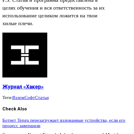
целях обучения и вся ответственность за их
использование целиком ложится на твои
хилые плечи.
Журнал «Хакер»
Теги:
Взлом
Софт
Статьи
Check Also
Ботнет Tengu перезагружает взломанные устройства, если его
процесс завершили