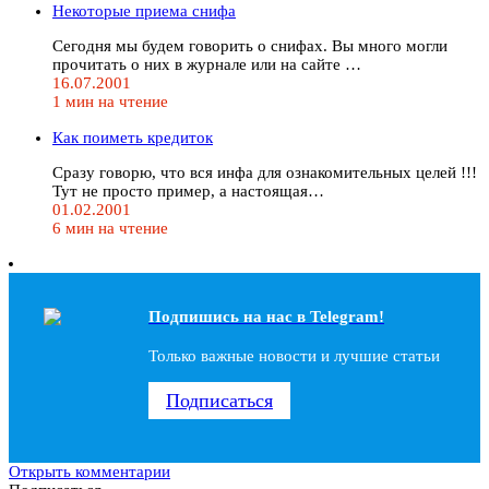
Некоторые приема снифа
Сегодня мы будем говорить о снифах. Вы много могли
прочитать о них в журнале или на сайте …
16.07.2001
1 мин на чтение
Как поиметь кредиток
Сразу говорю, что вся инфа для ознакомительных целей !!!
Тут не просто пример, а настоящая…
01.02.2001
6 мин на чтение
Подпишись на наc в Telegram!
Только важные новости и лучшие статьи
Подписаться
Открыть комментарии