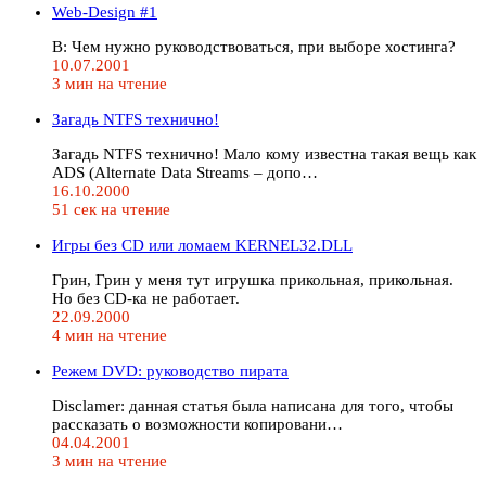
Web-Design #1
В: Чем нужно руководствоваться, при выборе хостинга?
10.07.2001
3 мин на чтение
Загадь NTFS технично!
Загадь NTFS технично! Мало кому известна такая вещь как
ADS (Alternate Data Streams – допо…
16.10.2000
51 сек на чтение
Игры без CD или ломаем KERNEL32.DLL
Грин, Грин у меня тут игрушка прикольная, прикольная.
Но без CD-ка не работает.
22.09.2000
4 мин на чтение
Режем DVD: руководство пирата
Disclamer: данная статья была написана для того, чтобы
рассказать о возможности копировани…
04.04.2001
3 мин на чтение