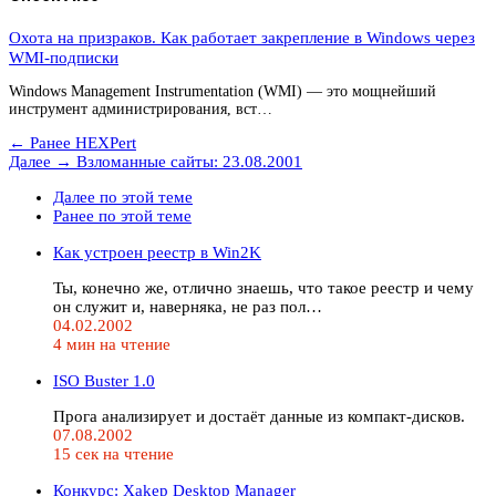
Охота на призраков. Как работает закрепление в Windows через
WMI-подписки
Windows Management Instrumentation (WMI) — это мощнейший
инструмент администрирования, вст…
← Ранее
HEXPert
Далее →
Взломанные сайты: 23.08.2001
Далее по этой теме
Ранее по этой теме
Как устроен реестр в Win2K
Ты, конечно же, отлично знаешь, что такое реестр и чему
он служит и, наверняка, не раз пол…
04.02.2002
4 мин на чтение
ISO Buster 1.0
Прога анализирует и достаёт данные из компакт-дисков.
07.08.2002
15 сек на чтение
Конкурс: Xakep Desktop Manager