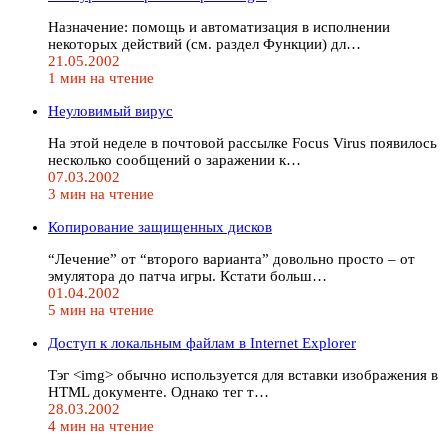
Назначение: помощь и автоматизация в исполнении
некоторых действий (см. раздел Функции) дл…
21.05.2002
1 мин на чтение
Неуловимый вирус
На этой неделе в почтовой рассылке Focus Virus появилось
несколько сообщений о заражении к…
07.03.2002
3 мин на чтение
Копирование защищенных дисков
“Лечение” от “второго варианта” довольно просто – от
эмулятора до патча игры. Кстати больш…
01.04.2002
5 мин на чтение
Доступ к локальным файлам в Internet Explorer
Тэг <img> обычно используется для вставки изображения в
HTML документе. Однако тег т…
28.03.2002
4 мин на чтение