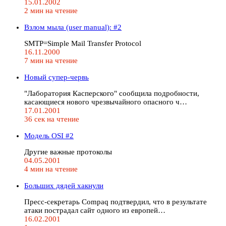
15.01.2002
2 мин на чтение
Взлом мыла (user manual): #2
SMTP=Simple Mail Transfer Protocol
16.11.2000
7 мин на чтение
Новый супер-червь
"Лаборатория Касперского" сообщила подробности,
касающиеся нового чрезвычайного опасного ч…
17.01.2001
36 сек на чтение
Модель OSI #2
Другие важные протоколы
04.05.2001
4 мин на чтение
Больших дядей хакнули
Пресс-секретарь Compaq подтвердил, что в результате
атаки пострадал сайт одного из европей…
16.02.2001