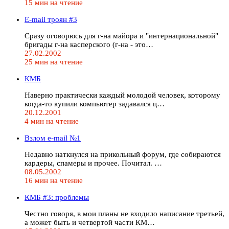
15 мин на чтение
E-mail троян #3
Сразу оговорюсь для г-на майора и "интернациональной"
бригады г-на касперского (г-на - это…
27.02.2002
25 мин на чтение
КМБ
Наверно практически каждый молодой человек, которому
когда-то купили компьютер задавался ц…
20.12.2001
4 мин на чтение
Взлом e-mail №1
Недавно наткнулся на прикольный форум, где собираются
кардеры, спамеры и прочее. Почитал. …
08.05.2002
16 мин на чтение
КМБ #3: проблемы
Честно говоря, в мои планы не входило написание третьей,
а может быть и четвертой части КМ…