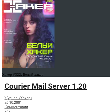
Хакер #322. Белый хакер
Courier Mail Server 1.20
Журнал «Хакер»
26.10.2001
Комментарии
868