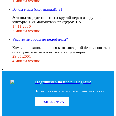
1 мин на чтение
Взлом мыла (user manual): #1
Это подтвердит то, что ты крутой перец из крупной
конторы, а не малолетний придурок. По …
14.11.2000
7 мин на чтение
Ударим вирусом по педофилам?
Компании, занимающиеся компьютерной безопасностью,
обнаружили новый почтовый вирус-"червь"…
29.05.2001
4 мин на чтение
Подпишись на наc в Telegram!
Только важные новости и лучшие статьи
Подписаться