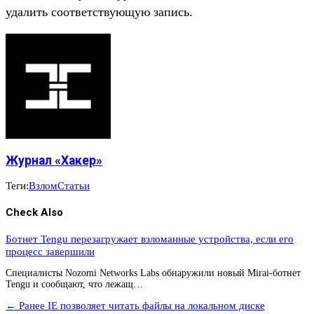
удалить соответствующую запись.
Журнал «Хакер»
Теги:
Взлом
Статьи
Check Also
Ботнет Tengu перезагружает взломанные устройства, если его
процесс завершили
Специалисты Nozomi Networks Labs обнаружили новый Mirai-ботнет
Tengu и сообщают, что лежащ…
← Ранее
IE позволяет читать файлы на локальном диске