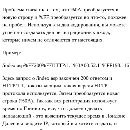
Проблема связанна с тем, что %0A преобразуется в
новую строку и %FF преобразуется во что-то, похожее
на пробел. Используя эти два кодирования, вы можете
успешно создавать два регистрационных входа,
которые ничем не отличаются от настоящих.
Пример:
/index.asp%FF200%FFHTTP/1.1%0A00:52:11%FF198.116
Здесь запрос о /index.asp закончен 200 ответом и
HTTP/1.1, показывающим, какая версия HTTP
протокола используется. Затем преобразуется новая
строка (%0A). Так как вся регистрация использует
время по Гринвичу, все, что должен сделать
нападающий - это выяснить текущее время в Лондоне.
Далее вы вводите IP, который вы хотите создать, и