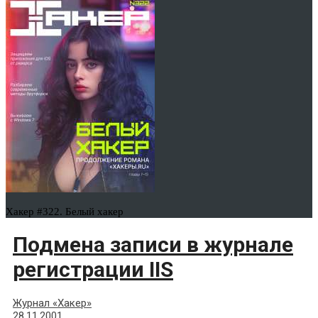
Хакер #322. Белый хакер
Подмена записи в журнале
регистрации IIS
Журнал «Хакер»
28.11.2001