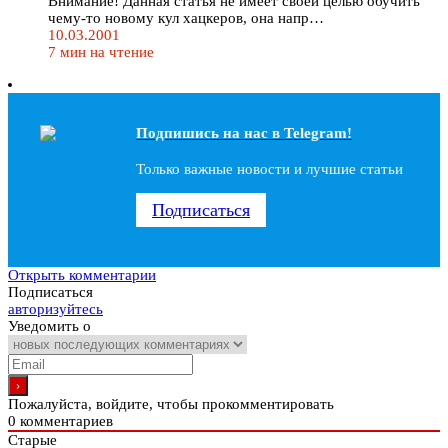
Внимание! Данная статья не имеет своей целью обучить
чему-то новому кул хацкеров, она напр…
10.03.2001
7 мин на чтение
Подпишись на наc в Telegram!
Только важные новости и лучшие статьи
Подписаться
Открыть комментарии
Подписаться
авторизуйтесь
Уведомить о
Пожалуйста, войдите, чтобы прокомментировать
0
комментариев
Старые