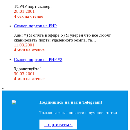
TCP/IP порт сканер.
28.01.2001
4 сек на чтение
Сканер портов на РНР
Хай! =) Я опять в эфире ;-) Я уверен что все любят
сканировать порты удаленного компа, та…
11.03.2001
4 мин на чтение
Сканер портов на РНР #2
Здравствуйте!
30.03.2001
4 мин на чтение
Подпишись на наc в Telegram!
Только важные новости и лучшие статьи
Подписаться