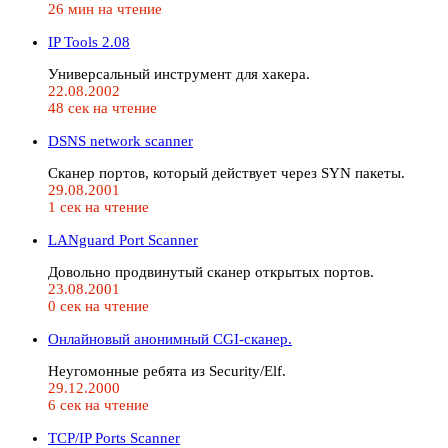
26 мин на чтение
IP Tools 2.08
Универсальный инструмент для хакера.
22.08.2002
48 сек на чтение
DSNS network scanner
Сканер портов, который действует через SYN пакеты.
29.08.2001
1 сек на чтение
LANguard Port Scanner
Довольно продвинутый сканер открытых портов.
23.08.2001
0 сек на чтение
Oнлайновый анонимный CGI-сканер.
Неугомонные ребята из Security/Elf.
29.12.2000
6 сек на чтение
TCP/IP Ports Scanner