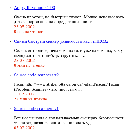
Angry IP Scanner 1.90
Очень простой, но быстрый сканер. Можно использовать
для сканирования на определенный порт…
23.05.2002
0 сек на чтение
Самый быстрый сканер уязвимости на… mIRC32
Сидя в интернете, ненавязчиво (или уже навязчиво, как у
меня) охота что-нибудь зарутить, т…
22.07.2002
8 мин на чтение
Source code scanners #2
Pscan http://www.striker.ottawa.on.ca/~aland/pscan/ Pscan
(Problem Scanner) - это программ…
11.02.2002
27 мин на чтение
Source code scanners #1
Все наслышаны о так называемых сканерах безопасности:
утилитах, позволяющим сканировать уд…
07.02.2002