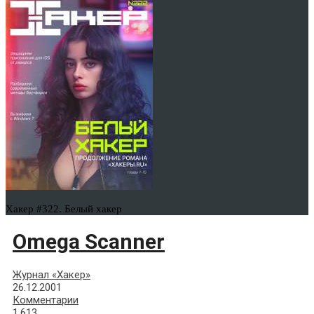
Хакер #322. Белый хакер
Omega Scanner
Журнал «Хакер»
26.12.2001
Комментарии
1,613