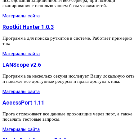
исследования защищенности веб-сервера, при помощи
сканирования с использованием базы уязвимостей.
Материалы сайта
Rootkit Hunter 1.0.3
Программа для поиска руткитов в системе. Работает примерно
так:
Материалы сайта
LANScope v2.6
Программа за несколько секунд исследует Вашу локальную сеть
и покажет все доступные ресурсы и права доступа к ним.
Материалы сайта
AccessPort 1.11
Прога отслеживает все данные проходящие через порт, а также
посылать тестовые запросы.
Материалы сайта