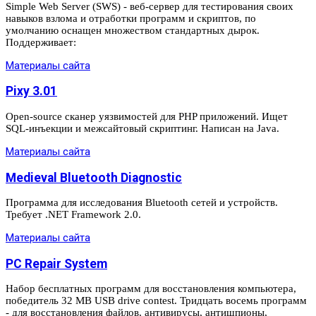
Simple Web Server (SWS) - веб-сервер для тестирования своих
навыков взлома и отработки программ и скриптов, по
умолчанию оснащен множеством стандартных дырок.
Поддерживает:
Материалы сайта
Pixy 3.01
Open-source сканер уязвимостей для PHP приложений. Ищет
SQL-инъекции и межсайтовый скриптинг. Написан на Java.
Материалы сайта
Medieval Bluetooth Diagnostic
Программа для исследования Bluetooth сетей и устройств.
Требует .NET Framework 2.0.
Материалы сайта
PC Repair System
Набор бесплатных программ для восстановления компьютера,
победитель 32 MB USB drive contest. Тридцать восемь программ
- для восстановления файлов, антивирусы, антишпионы,