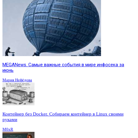
MEGANews. Cамые важные события в мире инфосека за
июнь
Мария Нефёдова
Контейнер без Docker. Собираем контейнер в Linux своими
руками
M0xR