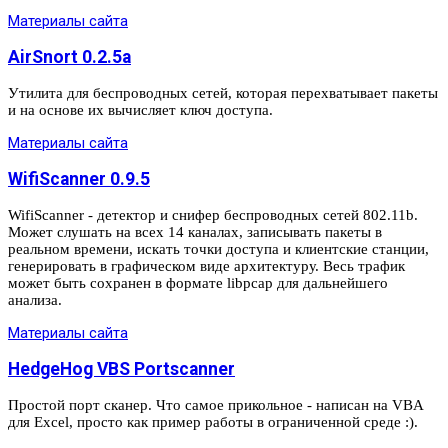
Материалы сайта
AirSnort 0.2.5a
Утилита для беспроводных сетей, которая перехватывает пакеты
и на основе их вычисляет ключ доступа.
Материалы сайта
WifiScanner 0.9.5
WifiScanner - детектор и снифер беспроводных сетей 802.11b.
Может слушать на всех 14 каналах, записывать пакеты в
реальном времени, искать точки доступа и клиентские станции,
генерировать в графическом виде архитектуру. Весь трафик
может быть сохранен в формате libpcap для дальнейшего
анализа.
Материалы сайта
HedgeHog VBS Portscanner
Простой порт сканер. Что самое прикольное - написан на VBA
для Excel, просто как пример работы в ограниченной среде :).