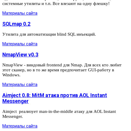
системные утилиты и т.п. Все влезают на одну флешку!
Материалы сайта
SQLmap 0.2
Утилита для автоматизации blind SQL инъекций.
Материалы сайта
NmapView v0.3
NmapView - виндовый frontend для Nmap. Для всех кто любит
этот сканер, но в то же время предпочитает GUI-работу в
Windows.
Материалы сайта
Aimject 0.8: MitM атака против AOL Instant
Messenger
Aimject реализует man-in-the-middle атаку для AOL Instant
Messenger.
Материалы сайта