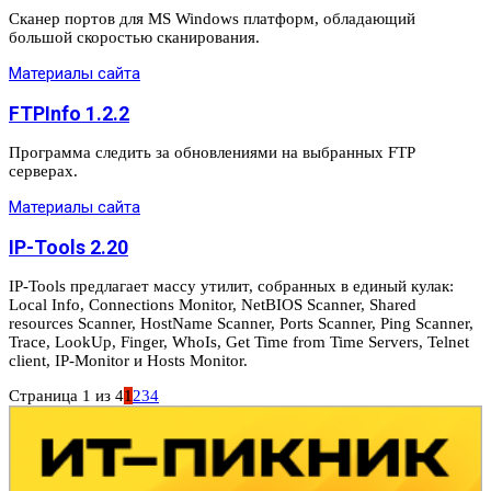
Сканер портов для MS Windows платформ, обладающий
большой скоростью сканирования.
Материалы сайта
FTPInfo 1.2.2
Программа следить за обновлениями на выбранных FTP
серверах.
Материалы сайта
IP-Tools 2.20
IP-Tools предлагает массу утилит, собранных в единый кулак:
Local Info, Connections Monitor, NetBIOS Scanner, Shared
resources Scanner, HostName Scanner, Ports Scanner, Ping Scanner,
Trace, LookUp, Finger, WhoIs, Get Time from Time Servers, Telnet
client, IP-Monitor и Hosts Monitor.
Страница 1 из 4
1
2
3
4