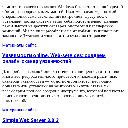
С момента своего появления Windows был естественной средой
обитания зловредов всех мастей. Похоже, новая версия этой
операционки сама стала одним из троянов. Сразу после
установки чистая система ведёт себя подозрительно. Данные
рекой льются на десятки серверов Microsoft и партнерских
компаний. Мы решили разобраться с жалобами на шпионские
замашки «Десятки» и узнали, что и куда она отправляет.
Материалы сайта
Уязвимости online. Web-services: создаем
онлайн-сканер уязвимостей
Для приблизительной оценки степени защищенности того или
иного веб-ресурса мы часто прибегаем к помощи различных
сканеров уязвимостей — монстро-продуктов, требующих
обязательной установки на компьютер. В этой статье мы
рассмотрим процесс создания инструмента, который полностью
изменит твое представление о проведении аудита веб-
приложений.
Материалы сайта
Simple Web Server 3.0.3