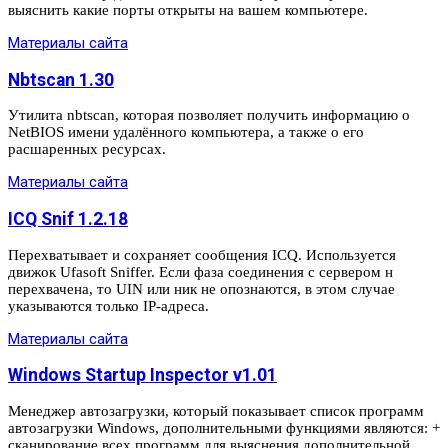
выяснить какие порты открыты на вашем компьютере.
Материалы сайта
Nbtscan 1.30
Утилита nbtscan, которая позволяет получить информацию о
NetBIOS имени удалённого компьютера, а также о его
расшаренных ресурсах.
Материалы сайта
ICQ Snif 1.2.18
Перехватывает и сохраняет сообщения ICQ. Используется
движок Ufasoft Sniffer. Если фаза соединения с сервером н
перехвачена, то UIN или ник не опознаются, в этом случае
указываются только IP-адреса.
Материалы сайта
Windows Startup Inspector v1.01
Менеджер автозагрузки, который показывает список программ
автозагрузки Windows, дополнительными функциями являются: +
сканирование всех программ для выяснения дополнительной