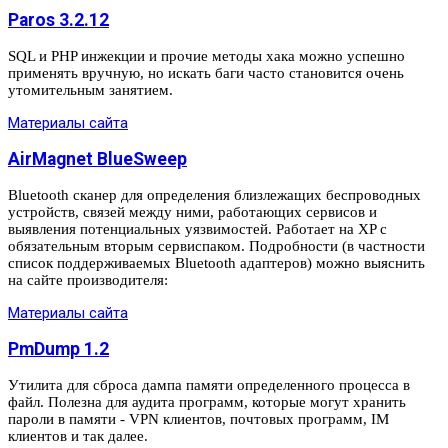
Paros 3.2.12
SQL и PHP инжекции и прочие методы хака можно успешно
применять вручную, но искать баги часто становится очень
утомительным занятием.
Материалы сайта
AirMagnet BlueSweep
Bluetooth сканер для определения близлежащих беспроводных
устройств, связей между ними, работающих сервисов и
выявления потенциальных уязвимостей. Работает на XP с
обязательным вторым сервиспаком. Подробности (в частности
список поддерживаемых Bluetooth адаптеров) можно выяснить
на сайте производителя:
Материалы сайта
PmDump 1.2
Утилита для сброса дампа памяти определенного процесса в
файл. Полезна для аудита программ, которые могут хранить
пароли в памяти - VPN клиентов, почтовых программ, IM
клиентов и так далее.