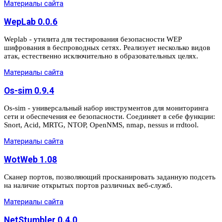
Материалы сайта
WepLab 0.0.6
Weplab - утилита для тестирования безопасности WEP
шифрования в беспроводных сетях. Реализует несколько видов
атак, естественно исключительно в образовательных целях.
Материалы сайта
Os-sim 0.9.4
Os-sim - универсальный набор инструментов для мониторинга
сети и обеспечения ее безопасности. Соединяет в себе функции:
Snort, Acid, MRTG, NTOP, OpenNMS, nmap, nessus и rrdtool.
Материалы сайта
WotWeb 1.08
Сканер портов, позволяющий просканировать заданную подсеть
на наличие открытых портов различных веб-служб.
Материалы сайта
NetStumbler 0.4.0