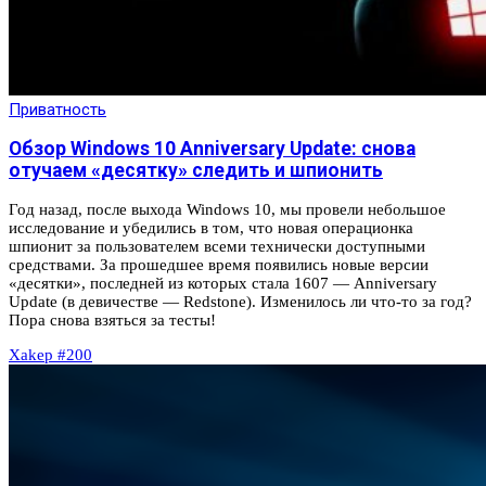
Приватность
Обзор Windows 10 Anniversary Update: снова
отучаем «десятку» следить и шпионить
Год назад, после выхода Windows 10, мы провели небольшое
исследование и убедились в том, что новая операционка
шпионит за пользователем всеми технически доступными
средствами. За прошедшее время появились новые версии
«десятки», последней из которых стала 1607 — Anniversary
Update (в девичестве — Redstone). Изменилось ли что-то за год?
Пора снова взяться за тесты!
Xakep #200