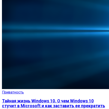
Приватность
Тайная жизнь Windows 10. О чем Windows 10
стучит в Microsoft и как заставить ее прекратить