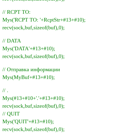
// RCPT TO:
Mys('RCPT TO: '+RcptStr+#13+#10);
recv(sock,buf,sizeof(buf),0);
// DATA
Mys('DATA'+#13+#10);
recv(sock,buf,sizeof(buf),0);
// Отправка информации
Mys(MyBuf+#13+#10);
// .
Mys(#13+#10+'.'+#13+#10);
recv(sock,buf,sizeof(buf),0);
// QUIT
Mys('QUIT'+#13+#10);
recv(sock,buf,sizeof(buf),0);