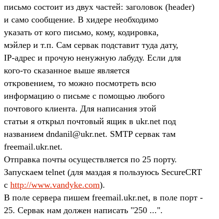
письмо состоит из двух частей: заголовок (header)
и само сообщение. В хидере необходимо
указать от кого письмо, кому, кодировка,
мэйлер и т.п. Сам сервак подставит туда дату,
IP-адрес и прочую ненужную лабуду. Если для
кого-то сказанное выше является
откровением, то можно посмотреть всю
информацию о письме с помощью любого
почтового клиента. Для написания этой
статьи я открыл почтовый ящик в ukr.net под
названием dndanil@ukr.net. SMTP сервак там
freemail.ukr.net.
Отправка почты осуществляется по 25 порту.
Запускаем telnet (для маздая я пользуюсь SecureCRT
с
http://www.vandyke.com
).
В поле сервера пишем freemail.ukr.net, в поле порт -
25. Сервак нам должен написать "250 ...".