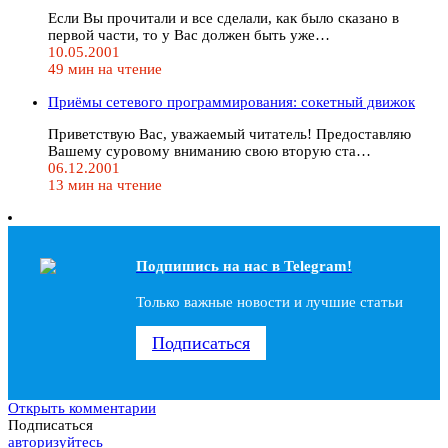
Если Вы прочитали и все сделали, как было сказано в
первой части, то у Вас должен быть уже…
10.05.2001
49 мин на чтение
Приёмы сетевого программирования: сокетный движок
Приветствую Вас, уважаемый читатель! Предоставляю
Вашему суровому вниманию свою вторую ста…
06.12.2001
13 мин на чтение
Подпишись на наc в Telegram!
Только важные новости и лучшие статьи
Подписаться
Открыть комментарии
Подписаться
авторизуйтесь