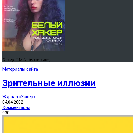
Хакер #322. Белый хакер
Материалы сайта
Зрительные иллюзии
Журнал «Хакер»
04.04.2002
Комментарии
930