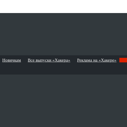
Новичкам
Все выпуски «Хакера»
Реклама на «Хакере»